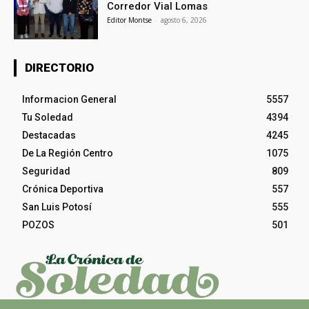
Corredor Vial Lomas
Editor Montse
-
agosto 6, 2026
DIRECTORIO
Informacion General
5557
Tu Soledad
4394
Destacadas
4245
De La Región Centro
1075
Seguridad
809
Crónica Deportiva
557
San Luis Potosí
555
POZOS
501