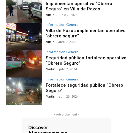
Implementan operativo “Obrero
Seguro” en Villa de Pozos
admin
-
junio 2, 2025
Informacion General
Villa de Pozos implementan operativo
“obrero seguro”
admin
-
abril 2, 2025
Informacion General
Seguridad pública fortalece operativo
“Obrero Seguro”
Martin
-
julio 2, 2024
Informacion General
Fortalece seguridad pública “Obrero
Seguro”
Martin
-
abril 26, 2024
- Advertisement -