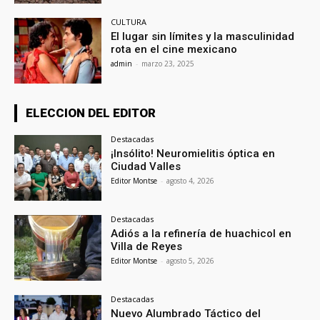
CULTURA
El lugar sin límites y la masculinidad
rota en el cine mexicano
admin
-
marzo 23, 2025
ELECCION DEL EDITOR
Destacadas
¡Insólito! Neuromielitis óptica en
Ciudad Valles
Editor Montse
-
agosto 4, 2026
Destacadas
Adiós a la refinería de huachicol en
Villa de Reyes
Editor Montse
-
agosto 5, 2026
Destacadas
Nuevo Alumbrado Táctico del