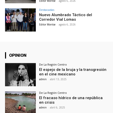
Editor Montse
-
agosto 6, 2026
Destacadas
Nuevo Alumbrado Táctico del
Corredor Vial Lomas
Editor Montse
-
agosto 6, 2026
OPINION
De La Región Centro
El espejo de la bruja y la transgresión
en el cine mexicano
admin
-
abril 13, 2025
De La Región Centro
El fracaso hídrico de una república
en crisis
admin
-
abril 6, 2025