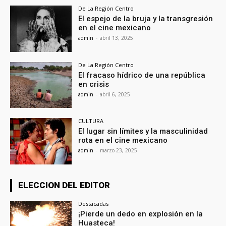
De La Región Centro
El espejo de la bruja y la transgresión
en el cine mexicano
admin
-
abril 13, 2025
De La Región Centro
El fracaso hídrico de una república
en crisis
admin
-
abril 6, 2025
CULTURA
El lugar sin límites y la masculinidad
rota en el cine mexicano
admin
-
marzo 23, 2025
ELECCION DEL EDITOR
Destacadas
¡Pierde un dedo en explosión en la
Huasteca!