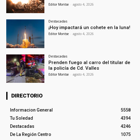
Editor Montse
-
agosto 4, 2026
Destacadas
¡Hoy impactará un cohete en la luna!
Editor Montse
-
agosto 4, 2026
Destacadas
Prenden fuego al carro del titular de
la policía de Cd. Valles
Editor Montse
-
agosto 4, 2026
DIRECTORIO
Informacion General
5558
Tu Soledad
4394
Destacadas
4246
De La Región Centro
1075