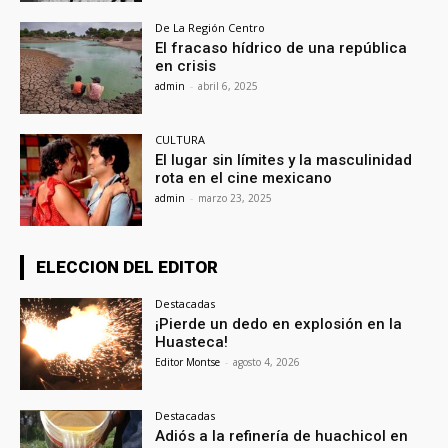
De La Región Centro
El fracaso hídrico de una república
en crisis
admin
-
abril 6, 2025
CULTURA
El lugar sin límites y la masculinidad
rota en el cine mexicano
admin
-
marzo 23, 2025
ELECCION DEL EDITOR
Destacadas
¡Pierde un dedo en explosión en la
Huasteca!
Editor Montse
-
agosto 4, 2026
Destacadas
Adiós a la refinería de huachicol en