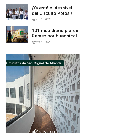
¡Ya está el desnivel
del Circuito Potosí!
agosto 5, 2026
101 mdp diario pierde
Pemex por huachicol
agosto 5, 2026