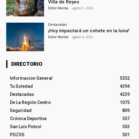
Villa de Reyes
Editor Montse
-
agosto 5, 2026
Destacadas
¡Hoy impactará un cohete en la luna!
Editor Montse
-
agosto 4, 2026
DIRECTORIO
Informacion General
5552
Tu Soledad
4394
Destacadas
4239
De La Región Centro
1075
Seguridad
809
Crónica Deportiva
557
San Luis Potosí
553
POZOS
501