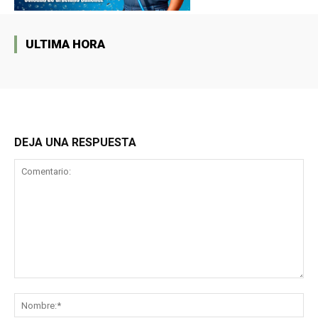
ULTIMA HORA
DEJA UNA RESPUESTA
Comentario:
No