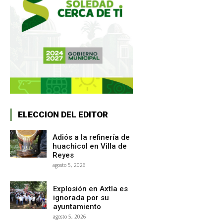
ELECCION DEL EDITOR
Adiós a la refinería de
huachicol en Villa de
Reyes
agosto 5, 2026
Explosión en Axtla es
ignorada por su
ayuntamiento
agosto 5, 2026