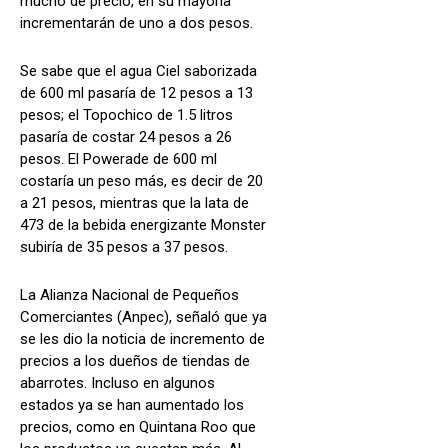
mucho de precio, en su mayoría
incrementarán de uno a dos pesos.
Se sabe que el agua Ciel saborizada
de 600 ml pasaría de 12 pesos a 13
pesos; el Topochico de 1.5 litros
pasaría de costar 24 pesos a 26
pesos. El Powerade de 600 ml
costaría un peso más, es decir de 20
a 21 pesos, mientras que la lata de
473 de la bebida energizante Monster
subiría de 35 pesos a 37 pesos.
La Alianza Nacional de Pequeños
Comerciantes (Anpec), señaló que ya
se les dio la noticia de incremento de
precios a los dueños de tiendas de
abarrotes. Incluso en algunos
estados ya se han aumentado los
precios, como en Quintana Roo que