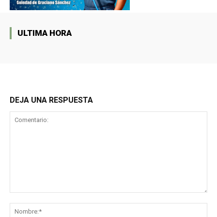
ULTIMA HORA
DEJA UNA RESPUESTA
Comentario:
No