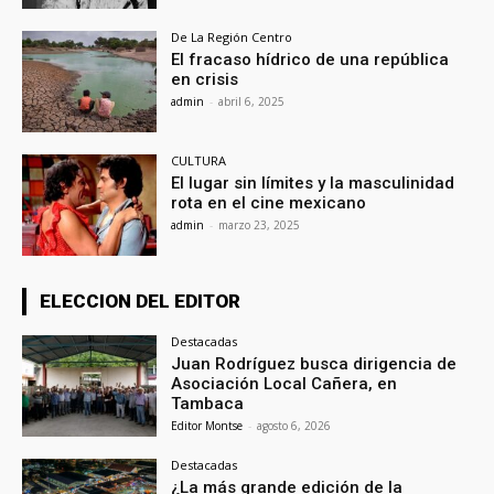
De La Región Centro
El fracaso hídrico de una república
en crisis
admin
-
abril 6, 2025
CULTURA
El lugar sin límites y la masculinidad
rota en el cine mexicano
admin
-
marzo 23, 2025
ELECCION DEL EDITOR
Destacadas
Juan Rodríguez busca dirigencia de
Asociación Local Cañera, en
Tambaca
Editor Montse
-
agosto 6, 2026
Destacadas
¿La más grande edición de la