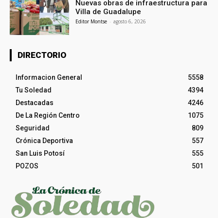
Nuevas obras de infraestructura para
Villa de Guadalupe
Editor Montse
-
agosto 6, 2026
DIRECTORIO
Informacion General
5558
Tu Soledad
4394
Destacadas
4246
De La Región Centro
1075
Seguridad
809
Crónica Deportiva
557
San Luis Potosí
555
POZOS
501