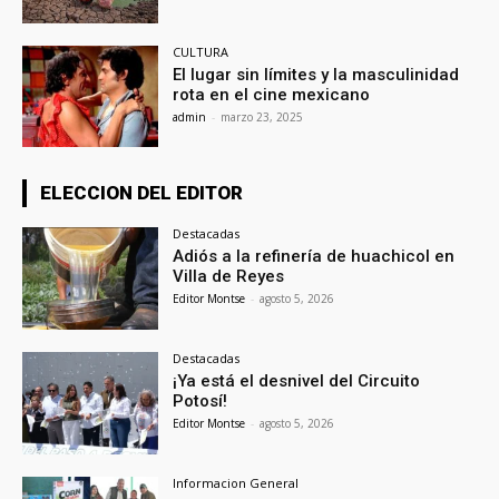
CULTURA
El lugar sin límites y la masculinidad
rota en el cine mexicano
admin
-
marzo 23, 2025
ELECCION DEL EDITOR
Destacadas
Adiós a la refinería de huachicol en
Villa de Reyes
Editor Montse
-
agosto 5, 2026
Destacadas
¡Ya está el desnivel del Circuito
Potosí!
Editor Montse
-
agosto 5, 2026
Informacion General