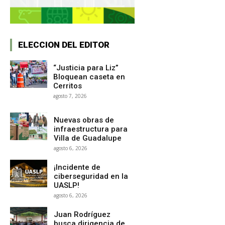
ELECCION DEL EDITOR
“Justicia para Liz”
Bloquean caseta en
Cerritos
agosto 7, 2026
Nuevas obras de
infraestructura para
Villa de Guadalupe
agosto 6, 2026
¡Incidente de
ciberseguridad en la
UASLP!
agosto 6, 2026
Juan Rodríguez
busca dirigencia de