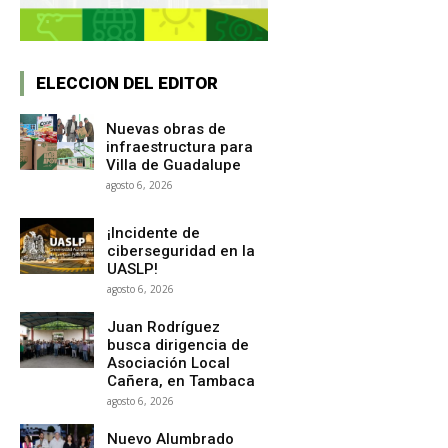
ELECCION DEL EDITOR
Nuevas obras de
infraestructura para
Villa de Guadalupe
agosto 6, 2026
¡Incidente de
ciberseguridad en la
UASLP!
agosto 6, 2026
Juan Rodríguez
busca dirigencia de
Asociación Local
Cañera, en Tambaca
agosto 6, 2026
Nuevo Alumbrado