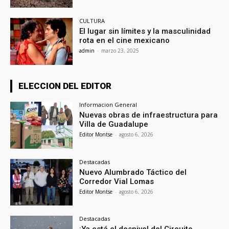
CULTURA
El lugar sin límites y la masculinidad
rota en el cine mexicano
admin
-
marzo 23, 2025
ELECCION DEL EDITOR
Informacion General
Nuevas obras de infraestructura para
Villa de Guadalupe
Editor Montse
-
agosto 6, 2026
Destacadas
Nuevo Alumbrado Táctico del
Corredor Vial Lomas
Editor Montse
-
agosto 6, 2026
Destacadas