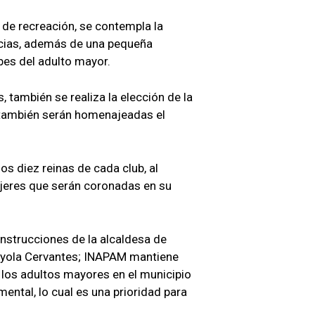
 de recreación, se contempla la
acias, además de una pequeña
bes del adulto mayor.
, también se realiza la elección de la
s también serán homenajeadas el
s diez reinas de cada club, al
eres que serán coronadas en su
nstrucciones de la alcaldesa de
oyola Cervantes; INAPAM mantiene
 los adultos mayores en el municipio
mental, lo cual es una prioridad para