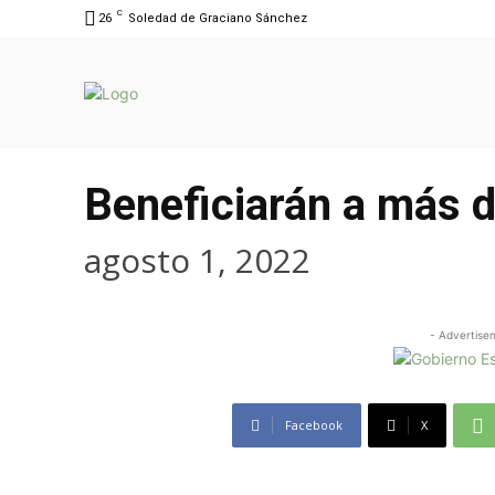
C
26
Soledad de Graciano Sánchez
Beneficiarán a más 
agosto 1, 2022
- Advertise
Facebook
X