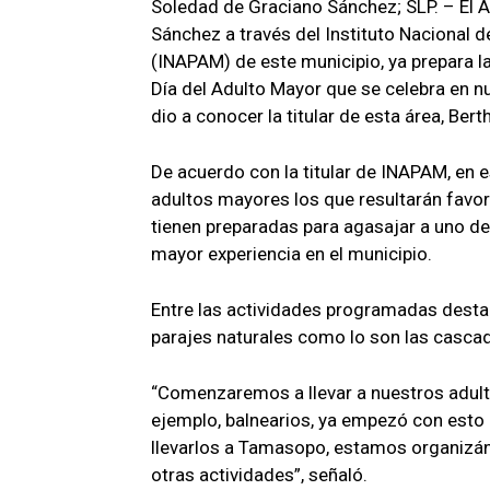
Soledad de Graciano Sánchez; SLP. – El 
Sánchez a través del Instituto Nacional 
(INAPAM) de este municipio, ya prepara 
Día del Adulto Mayor que se celebra en nu
dio a conocer la titular de esta área, Ber
De acuerdo con la titular de INAPAM, en e
adultos mayores los que resultarán favo
tienen preparadas para agasajar a uno de
mayor experiencia en el municipio.
Entre las actividades programadas destac
parajes naturales como lo son las casc
“Comenzaremos a llevar a nuestros adult
ejemplo, balnearios, ya empezó con esto
llevarlos a Tamasopo, estamos organiz
otras actividades”, señaló.