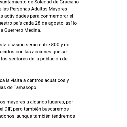
Ayuntamiento de Soledad de Graciano
de las Personas Adultas Mayores
las actividades para conmemorar el
estro país cada 28 de agosto, así lo
tha Guerrero Medina.
sta ocasión serán entre 800 y mil
recidos con las acciones que se
 los sectores de la población de
a la visita a centros acuáticos y
adas de Tamasopo.
os mayores a algunos lugares, por
 el DIF, pero también buscaremos
ándonos, aunque también tendremos