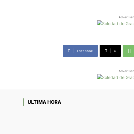
- Advertise
Facebook
X
- Advertise
ULTIMA HORA