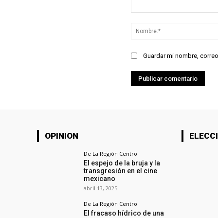
Comentario:
Guardar mi nombre, correo
OPINION
ELECCI
De La Región Centro
El espejo de la bruja y la
transgresión en el cine
mexicano
abril 13, 2025
De La Región Centro
El fracaso hídrico de una