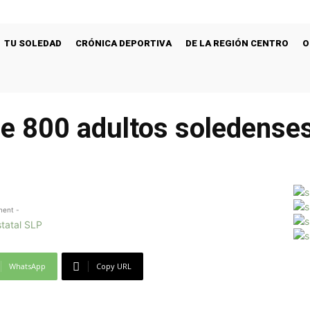
TU SOLEDAD
CRÓNICA DEPORTIVA
DE LA REGIÓN CENTRO
O
de 800 adultos soledense
ment -
WhatsApp
Copy URL