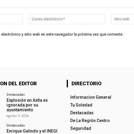
Nombre:*
Correo
electrónico:*
 electrónico y sitio web en este navegador la próxima vez que comente.
ON DEL EDITOR
DIRECTORIO
Destacadas
Informacion General
Explosión en Axtla es
ignorada por su
Tu Soledad
ayuntamiento
Destacadas
agosto 5, 2026
De La Región Centro
Destacadas
Seguridad
Enrique Galindo y el INEGI