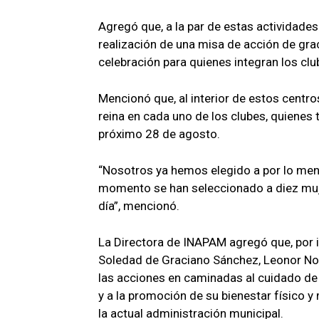
Agregó que, a la par de estas actividades
realización de una misa de acción de gr
celebración para quienes integran los clu
Mencionó que, al interior de estos centros
reina en cada uno de los clubes, quiene
próximo 28 de agosto.
“Nosotros ya hemos elegido a por lo meno
momento se han seleccionado a diez muj
día”, mencionó.
La Directora de INAPAM agregó que, por i
Soledad de Graciano Sánchez, Leonor N
las acciones en caminadas al cuidado de
y a la promoción de su bienestar físico y 
la actual administración municipal.