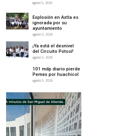
agosto 5, 2026
Explosión en Axtla es
ignorada por su
ayuntamiento
agosto 5, 2026
¡Ya está el desnivel
del Circuito Potosí!
agosto 5, 2026
101 mdp diario pierde
Pemex por huachicol
agosto 5, 2026