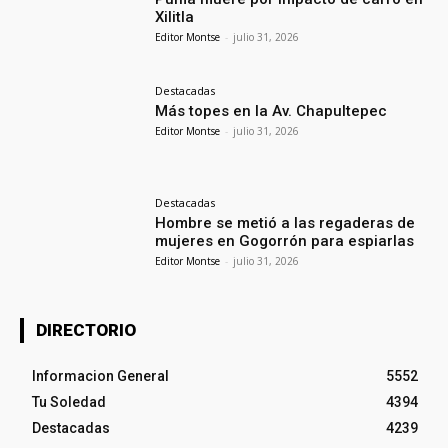
Xilitla
Editor Montse
-
julio 31, 2026
Destacadas
Más topes en la Av. Chapultepec
Editor Montse
-
julio 31, 2026
Destacadas
Hombre se metió a las regaderas de
mujeres en Gogorrón para espiarlas
Editor Montse
-
julio 31, 2026
DIRECTORIO
Informacion General
5552
Tu Soledad
4394
Destacadas
4239