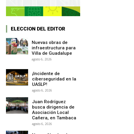
ELECCION DEL EDITOR
Nuevas obras de
infraestructura para
Villa de Guadalupe
agosto 6, 2026
¡Incidente de
ciberseguridad en la
UASLP!
agosto 6, 2026
Juan Rodríguez
busca dirigencia de
Asociación Local
Cañera, en Tambaca
agosto 6, 2026