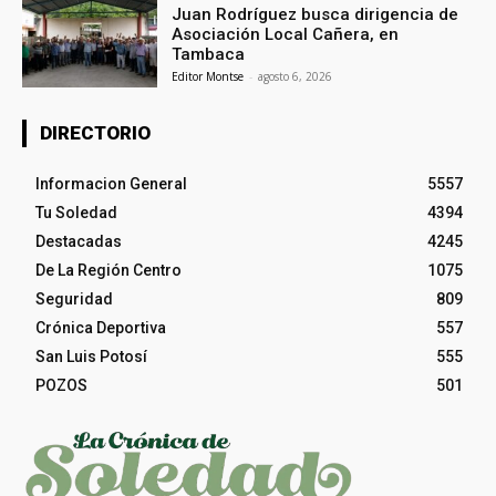
Juan Rodríguez busca dirigencia de
Asociación Local Cañera, en
Tambaca
Editor Montse
-
agosto 6, 2026
DIRECTORIO
Informacion General
5557
Tu Soledad
4394
Destacadas
4245
De La Región Centro
1075
Seguridad
809
Crónica Deportiva
557
San Luis Potosí
555
POZOS
501