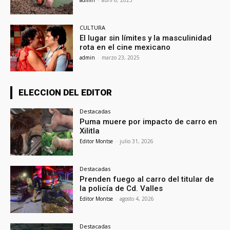
CULTURA
El lugar sin límites y la masculinidad
rota en el cine mexicano
admin
-
marzo 23, 2025
ELECCION DEL EDITOR
Destacadas
Puma muere por impacto de carro en
Xilitla
Editor Montse
-
julio 31, 2026
Destacadas
Prenden fuego al carro del titular de
la policía de Cd. Valles
Editor Montse
-
agosto 4, 2026
Destacadas