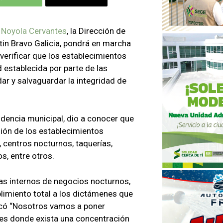
 Noyola Cervantes
, la Dirección de
tin Bravo Galicia, pondrá en marcha
 verificar que los establecimientos
establecida por parte de las
dar y salvaguardar la integridad de
endencia municipal, dio a conocer que
ión de los establecimientos
, centros nocturnos, taquerías,
s, entre otros.
s internos de negocios nocturnos,
imiento total a los dictámenes que
dicó “Nosotros vamos a poner
res donde exista una concentración