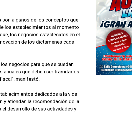
gas son algunos de los conceptos que
s de los establecimientos al momento
que, los negocios establecidos en el
 renovación de los dictámenes cada
 los negocios para que se puedan
es anuales que deben ser tramitados
iscal”, manifestó.
establecimientos dedicados a la vida
ón y atiendan la recomendación de la
á el desarrollo de sus actividades y