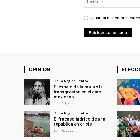
Guardar mi nombre, correo
OPINION
ELECCI
De La Región Centro
El espejo de la bruja y la
transgresión en el cine
mexicano
abril 13, 2025
De La Región Centro
El fracaso hídrico de una
república en crisis
abril 6, 2025