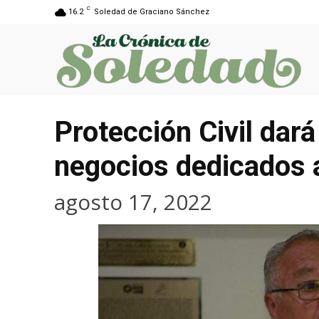
C
16.2
Soledad de Graciano Sánchez
Protección Civil dará 
negocios dedicados a
agosto 17, 2022