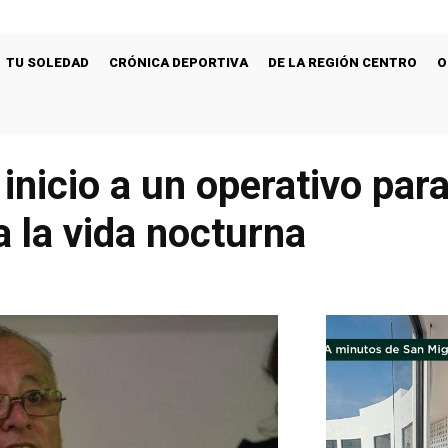
TU SOLEDAD
CRÓNICA DEPORTIVA
DE LA REGIÓN CENTRO
O
inicio a un operativo para
 la vida nocturna