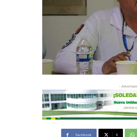
- Advertise
Facebook
X