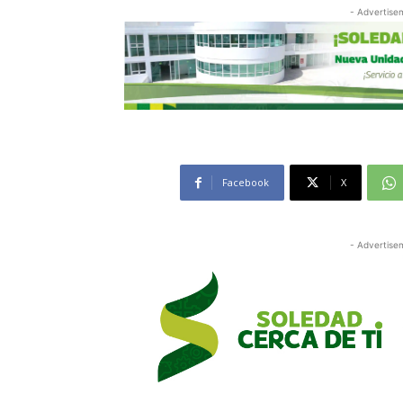
- Advertise
Facebook
X
- Advertise