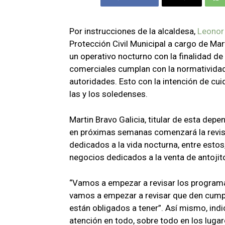
Por instrucciones de la alcaldesa,
Leonor
Protección Civil Municipal a cargo de Mar
un operativo nocturno con la finalidad de
comerciales cumplan con la normatividad 
autoridades. Esto con la intención de cui
las y los soledenses.
Martin Bravo Galicia, titular de esta dep
en próximas semanas comenzará la revis
dedicados a la vida nocturna, entre estos
negocios dedicados a la venta de antojito
“Vamos a empezar a revisar los programa
vamos a empezar a revisar que den cumpl
están obligados a tener”. Así mismo, in
atención en todo, sobre todo en los luga