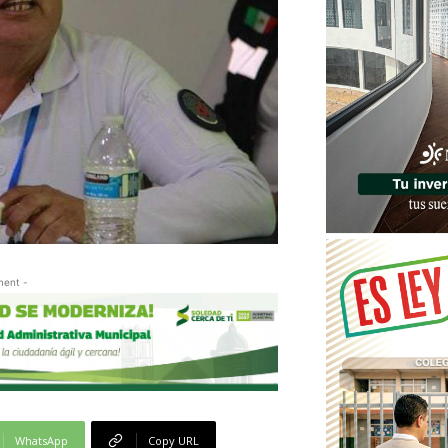
ment -
WhatsApp
Copy URL