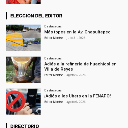
ELECCION DEL EDITOR
Destacadas
Más topes en la Av. Chapultepec
Editor Montse
-
julio 31, 2026
Destacadas
Adiós a la refinería de huachicol en
Villa de Reyes
Editor Montse
-
agosto 5, 2026
Destacadas
¡Adiós a los Ubers en la FENAPO!
Editor Montse
-
agosto 6, 2026
DIRECTORIO