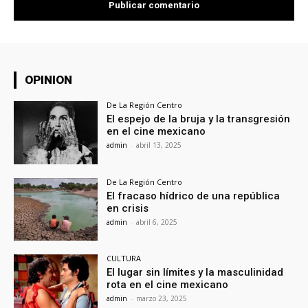
OPINION
De La Región Centro
El espejo de la bruja y la transgresión
en el cine mexicano
admin
-
abril 13, 2025
De La Región Centro
El fracaso hídrico de una república
en crisis
admin
-
abril 6, 2025
CULTURA
El lugar sin límites y la masculinidad
rota en el cine mexicano
admin
-
marzo 23, 2025