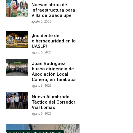
Nuevas obras de
infraestructura para
Villa de Guadalupe
agosto 6, 2026
¡Incidente de
ciberseguridad en la
UASLP!
agosto 6, 2026
Juan Rodríguez
busca dirigencia de
Asociación Local
Cañera, en Tambaca
agosto 6, 2026
Nuevo Alumbrado
Táctico del Corredor
Vial Lomas
agosto 6, 2026