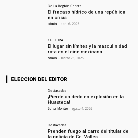
De La Región Centro
El fracaso hídrico de una república
en crisis
admin
-
abril 6, 2025
CULTURA
El lugar sin límites y la masculinidad
rota en el cine mexicano
admin
-
marzo 23, 2025
ELECCION DEL EDITOR
Destacadas
¡Pierde un dedo en explosión en la
Huasteca!
Editor Montse
-
agosto 4, 2026
Destacadas
Prenden fuego al carro del titular de
la policía de Cd. Valles