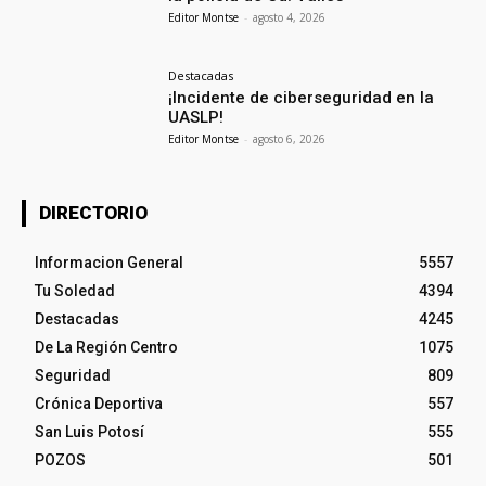
Editor Montse
-
agosto 4, 2026
Destacadas
¡Incidente de ciberseguridad en la
UASLP!
Editor Montse
-
agosto 6, 2026
DIRECTORIO
Informacion General
5557
Tu Soledad
4394
Destacadas
4245
De La Región Centro
1075
Seguridad
809
Crónica Deportiva
557
San Luis Potosí
555
POZOS
501