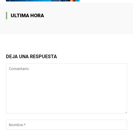
ULTIMA HORA
DEJA UNA RESPUESTA
Comentario:
No