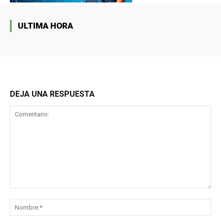
ULTIMA HORA
DEJA UNA RESPUESTA
Comentario:
No