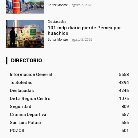
Editor Montse
-
agosto 7, 2026
Destacadas
101 mdp diario pierde Pemex por
huachicol
Editor Montse
-
agosto 5, 2026
DIRECTORIO
Informacion General
5558
Tu Soledad
4394
Destacadas
4246
De La Región Centro
1075
Seguridad
809
Crónica Deportiva
557
San Luis Potosí
555
POZOS
501