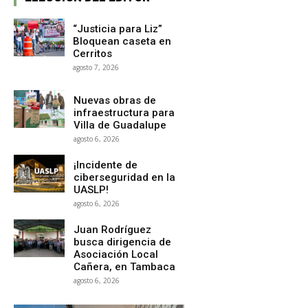
“Justicia para Liz”
Bloquean caseta en
Cerritos
agosto 7, 2026
Nuevas obras de
infraestructura para
Villa de Guadalupe
agosto 6, 2026
¡Incidente de
ciberseguridad en la
UASLP!
agosto 6, 2026
Juan Rodríguez
busca dirigencia de
Asociación Local
Cañera, en Tambaca
agosto 6, 2026