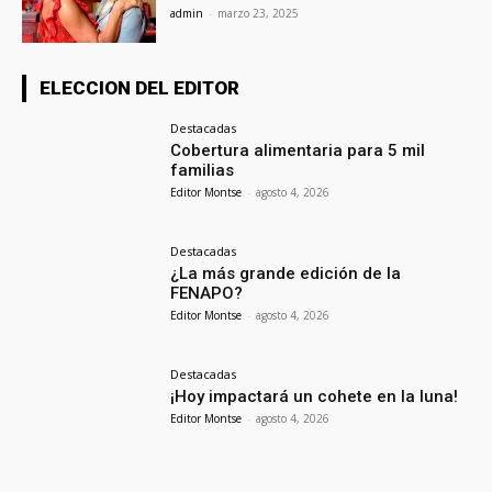
admin
-
marzo 23, 2025
ELECCION DEL EDITOR
Destacadas
Cobertura alimentaria para 5 mil
familias
Editor Montse
-
agosto 4, 2026
Destacadas
¿La más grande edición de la
FENAPO?
Editor Montse
-
agosto 4, 2026
Destacadas
¡Hoy impactará un cohete en la luna!
Editor Montse
-
agosto 4, 2026