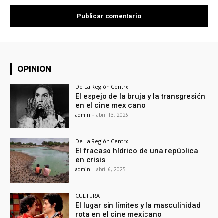
OPINION
De La Región Centro
El espejo de la bruja y la transgresión
en el cine mexicano
admin
-
abril 13, 2025
De La Región Centro
El fracaso hídrico de una república
en crisis
admin
-
abril 6, 2025
CULTURA
El lugar sin límites y la masculinidad
rota en el cine mexicano