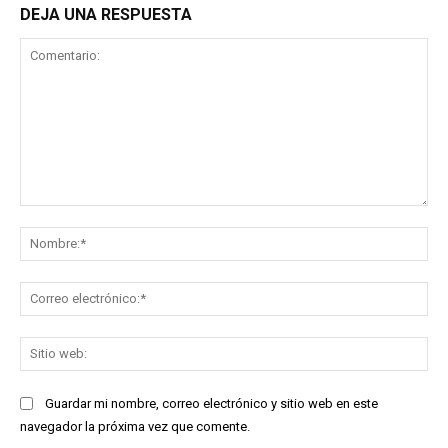
DEJA UNA RESPUESTA
Comentario:
No
Co
ele
Sit
we
Guardar mi nombre, correo electrónico y sitio web en este
navegador la próxima vez que comente.