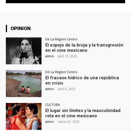
OPINION
De La Región Centro
El espejo de la bruja y la transgresión
en el cine mexicano
admin
-
abril 13, 2025
De La Región Centro
El fracaso hídrico de una república
en crisis
admin
-
abril 6, 2025
CULTURA
El lugar sin límites y la masculinidad
rota en el cine mexicano
admin
-
marzo 23, 2025