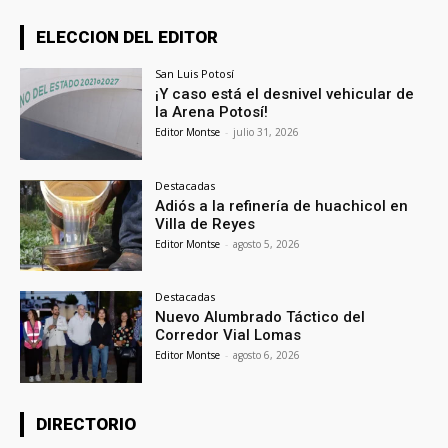
ELECCION DEL EDITOR
San Luis Potosí
¡Y caso está el desnivel vehicular de
la Arena Potosí!
Editor Montse
-
julio 31, 2026
Destacadas
Adiós a la refinería de huachicol en
Villa de Reyes
Editor Montse
-
agosto 5, 2026
Destacadas
Nuevo Alumbrado Táctico del
Corredor Vial Lomas
Editor Montse
-
agosto 6, 2026
DIRECTORIO