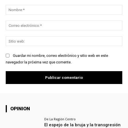
Comentario:
No
Co
ele
Sit
we
Guardar mi nombre, correo electrónico y sitio web en este
navegador la próxima vez que comente.
OPINION
De La Región Centro
El espejo de la bruja y la transgresión