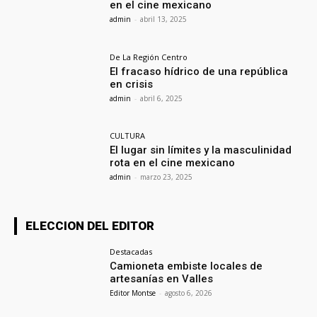
en el cine mexicano
admin
-
abril 13, 2025
De La Región Centro
El fracaso hídrico de una república
en crisis
admin
-
abril 6, 2025
CULTURA
El lugar sin límites y la masculinidad
rota en el cine mexicano
admin
-
marzo 23, 2025
ELECCION DEL EDITOR
Destacadas
Camioneta embiste locales de
artesanías en Valles
Editor Montse
-
agosto 6, 2026