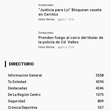
Destacadas
“Justicia para Liz” Bloquean caseta
en Cerritos
Editor Montse
-
agosto 7, 2026
Destacadas
Prenden fuego al carro del titular de
la policía de Cd. Valles
Editor Montse
-
agosto 4, 2026
DIRECTORIO
Informacion General
5558
Tu Soledad
4394
Destacadas
4246
De La Región Centro
1075
Seguridad
809
Crónica Deportiva
557