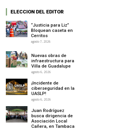
ELECCION DEL EDITOR
“Justicia para Liz”
Bloquean caseta en
Cerritos
agosto 7, 2026
Nuevas obras de
infraestructura para
Villa de Guadalupe
agosto 6, 2026
¡Incidente de
ciberseguridad en la
UASLP!
agosto 6, 2026
Juan Rodríguez
busca dirigencia de
Asociación Local
Cañera, en Tambaca