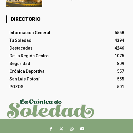
DIRECTORIO
Informacion General
5558
Tu Soledad
4394
Destacadas
4246
De La Región Centro
1075
Seguridad
809
Crónica Deportiva
557
San Luis Potosí
555
POZOS
501