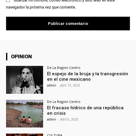
Guardar mi nombre, correo electrónico y sitio web en este
navegador la próxima vez que comente.
OPINION
De La Región Centro
El espejo de la bruja y la transgresión
en el cine mexicano
admin
-
abril 13, 2025
De La Región Centro
El fracaso hídrico de una república
en crisis
admin
-
abril 6, 2025
CULTURA