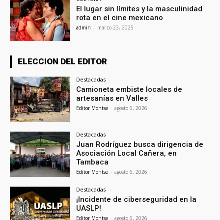
El lugar sin límites y la masculinidad
rota en el cine mexicano
admin
-
marzo 23, 2025
ELECCION DEL EDITOR
Destacadas
Camioneta embiste locales de
artesanías en Valles
Editor Montse
-
agosto 6, 2026
Destacadas
Juan Rodríguez busca dirigencia de
Asociación Local Cañera, en
Tambaca
Editor Montse
-
agosto 6, 2026
Destacadas
¡Incidente de ciberseguridad en la
UASLP!
Editor Montse
-
agosto 6, 2026