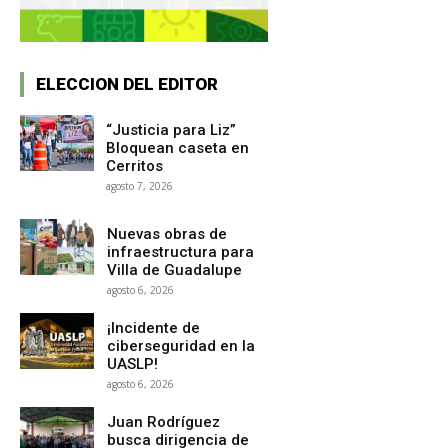
ELECCION DEL EDITOR
“Justicia para Liz”
Bloquean caseta en
Cerritos
agosto 7, 2026
Nuevas obras de
infraestructura para
Villa de Guadalupe
agosto 6, 2026
¡Incidente de
ciberseguridad en la
UASLP!
agosto 6, 2026
Juan Rodríguez
busca dirigencia de