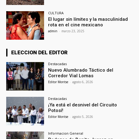
CULTURA
El lugar sin límites y la masculinidad
rota en el cine mexicano
admin
-
marzo 23, 2025
ELECCION DEL EDITOR
Destacadas
Nuevo Alumbrado Táctico del
Corredor Vial Lomas
Editor Montse
-
agosto 6, 2026
Destacadas
¡Ya está el desnivel del Circuito
Potosí!
Editor Montse
-
agosto 5, 2026
Informacion General