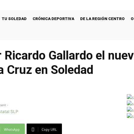
TU SOLEDAD
CRÓNICA DEPORTIVA
DE LA REGIÓN CENTRO
O
Ricardo Gallardo el nuev
a Cruz en Soledad
ment -
WhatsApp
Copy URL