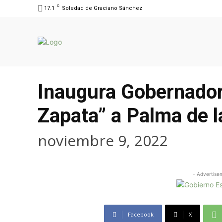
C
17.1
Soledad de Graciano Sánchez
Inaugura Gobernador 
Zapata” a Palma de l
noviembre 9, 2022
- Advertise
Facebook
X