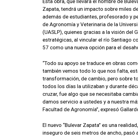
Esta obra, que llevará el nombre de Bule
Zapata, tendrá un impacto sobre miles 
además de estudiantes, profesorado y pe
de Agronomía y Veterinaria de la Univer
(UASLP), quienes gracias a la visión del
estratégicas, al vincular el río Santiago 
57 como una nueva opción para el desahog
“Todo su apoyo se traduce en obras com
también vemos todo lo que nos falta, e
transformación, de cambio, pero sobre to
todos los días la utilizaban y durante d
cruzar, fue algo que se necesitaba cambiar
damos servicio a ustedes y a nuestra máx
Facultad de Agronomía”, expresó Gallard
El nuevo “Bulevar Zapata” es una realida
inseguro de seis metros de ancho, pasó a