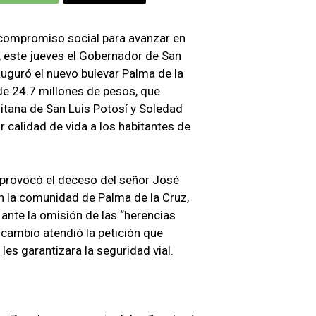
 compromiso social para avanzar en
, este jueves el Gobernador de San
auguró el nuevo bulevar Palma de la
 de 24.7 millones de pesos, que
itana de San Luis Potosí y Soledad
 calidad de vida a los habitantes de
 provocó el deceso del señor José
n la comunidad de Palma de la Cruz,
ante la omisión de las “herencias
 cambio atendió la petición que
les garantizara la seguridad vial.