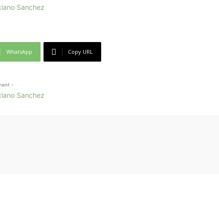
WhatsApp
Copy URL
ment -