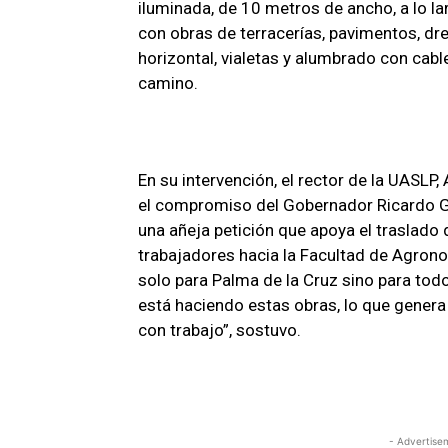
iluminada, de 10 metros de ancho, a lo la
con obras de terracerías, pavimentos, dre
horizontal, vialetas y alumbrado con cabl
camino.
En su intervención, el rector de la UASL
el compromiso del Gobernador Ricardo Ga
una añeja petición que apoya el traslado
trabajadores hacia la Facultad de Agrono
solo para Palma de la Cruz sino para tod
está haciendo estas obras, lo que genera 
con trabajo”, sostuvo.
- Advertise