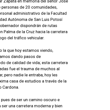
var Zapata en memoria del señor José
de personas de 20 comunidades,
rsonal administrativo de la Facultad
sidad Autónoma de San Luis Potosí
 Gobernador dispondrán de rutas
con Palma de la Cruz hacia la carretera
o del tráfico vehicular.
o la que hoy estamos viendo,
stamos dando pasos de
do de calidad de vida; esta carretera
écadas fue el trauma de muchos al
, pero nadie le entraba, hoy les
ima casa de estudios a través de la
o Cardona.
d, pues de ser un camino oscuro e
 ser una carretera moderna y bien