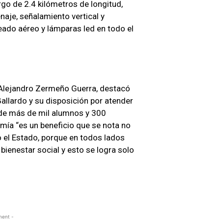
rgo de 2.4 kilómetros de longitud,
naje, señalamiento vertical y
eado aéreo y lámparas led en todo el
P, Alejandro Zermeño Guerra, destacó
llardo y su disposición por atender
 de más de mil alumnos y 300
mía “es un beneficio que se nota no
o el Estado, porque en todos lados
bienestar social y esto se logra solo
ment -