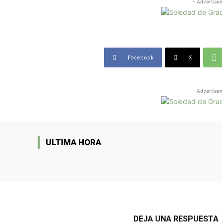
- Advertise
Facebook
X
- Advertise
ULTIMA HORA
DEJA UNA RESPUESTA