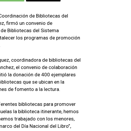
 Coordinación de Bibliotecas del
z, firmó un convenio de
 de Bibliotecas del Sistema
ortalecer los programas de promoción
.
guez, coordinadora de bibliotecas del
nchez, el convenio de colaboración
itió la donación de 400 ejemplares
ibliotecas que se ubican en la
nes de fomento a la lectura.
diferentes bibliotecas para promover
cuelas la biblioteca itinerante, hemos
í hemos trabajado con los menores,
arco del Día Nacional del Libro”,