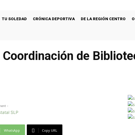
TU SOLEDAD
CRÓNICA DEPORTIVA
DE LA REGIÓN CENTRO
O
 Coordinación de Bibliot
ment -
WhatsApp
Copy URL