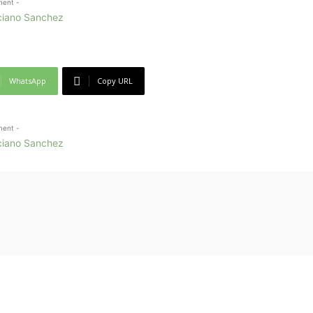
ment -
WhatsApp
Copy URL
ment -