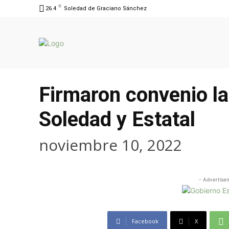
C
26.4
Soledad de Graciano Sánchez
Firmaron convenio la
Soledad y Estatal
noviembre 10, 2022
- Advertise
Facebook
X