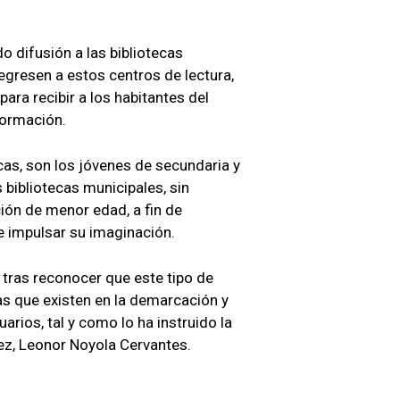
 difusión a las bibliotecas
egresen a estos centros de lectura,
ara recibir a los habitantes del
formación.
cas, son los jóvenes de secundaria y
 bibliotecas municipales, sin
ión de menor edad, a fin de
 e impulsar su imaginación.
 tras reconocer que este tipo de
as que existen en la demarcación y
uarios, tal y como lo ha instruido la
z, Leonor Noyola Cervantes.