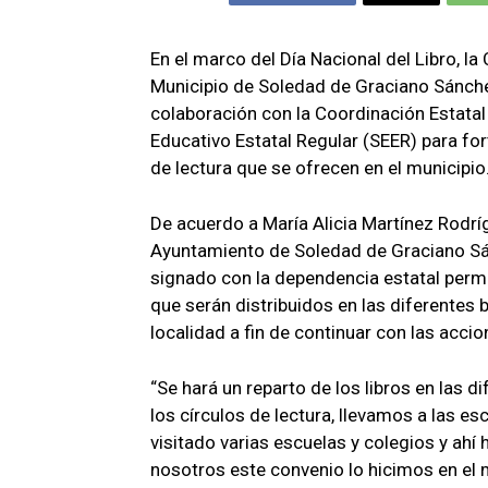
En el marco del Día Nacional del Libro, la
Municipio de Soledad de Graciano Sánche
colaboración con la Coordinación Estatal
Educativo Estatal Regular (SEER) para f
de lectura que se ofrecen en el municipio
De acuerdo a María Alicia Martínez Rodrí
Ayuntamiento de Soledad de Graciano Sá
signado con la dependencia estatal perm
que serán distribuidos en las diferentes b
localidad a fin de continuar con las accio
“Se hará un reparto de los libros en las 
los círculos de lectura, llevamos a las es
visitado varias escuelas y colegios y ah
nosotros este convenio lo hicimos en el m