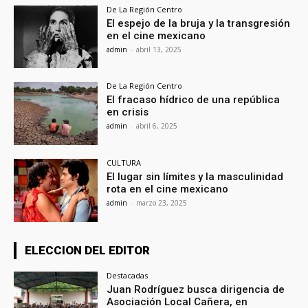
De La Región Centro
El espejo de la bruja y la transgresión
en el cine mexicano
admin
-
abril 13, 2025
De La Región Centro
El fracaso hídrico de una república
en crisis
admin
-
abril 6, 2025
CULTURA
El lugar sin límites y la masculinidad
rota en el cine mexicano
admin
-
marzo 23, 2025
ELECCION DEL EDITOR
Destacadas
Juan Rodríguez busca dirigencia de
Asociación Local Cañera, en