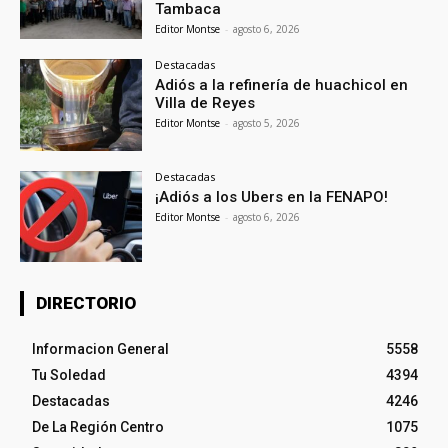
Tambaca
Editor Montse
-
agosto 6, 2026
Destacadas
Adiós a la refinería de huachicol en
Villa de Reyes
Editor Montse
-
agosto 5, 2026
Destacadas
¡Adiós a los Ubers en la FENAPO!
Editor Montse
-
agosto 6, 2026
DIRECTORIO
Informacion General
5558
Tu Soledad
4394
Destacadas
4246
De La Región Centro
1075