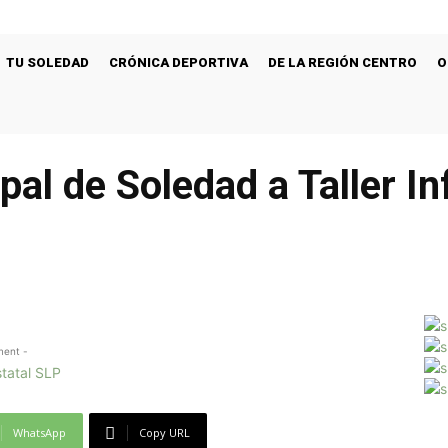
TU SOLEDAD
CRÓNICA DEPORTIVA
DE LA REGIÓN CENTRO
O
pal de Soledad a Taller In
ment -
WhatsApp
Copy URL