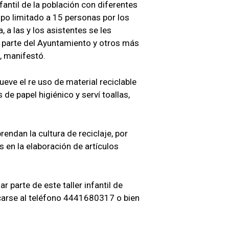
antil de la población con diferentes
cupo limitado a 15 personas por los
a las y los asistentes se les
r parte del Ayuntamiento y otros más
”, manifestó.
ueve el re uso de material reciclable
 de papel higiénico y serví toallas,
ndan la cultura de reciclaje, por
s en la elaboración de artículos
 parte de este taller infantil de
arse al teléfono 4441680317 o bien