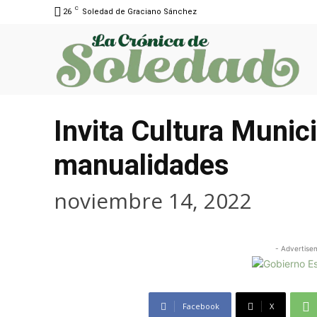
C
26
Soledad de Graciano Sánchez
Invita Cultura Munici
manualidades
noviembre 14, 2022
- Advertise
Facebook
X