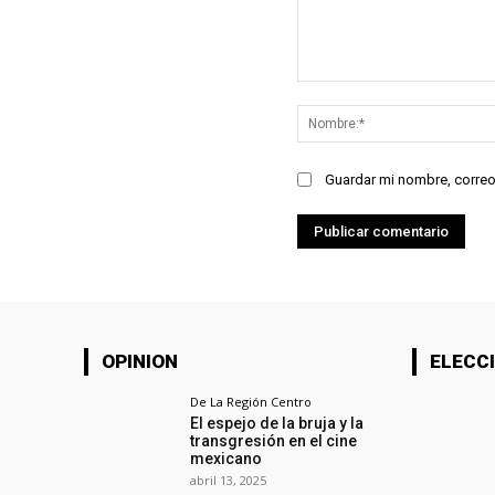
Comentario:
Guardar mi nombre, correo
OPINION
ELECCI
De La Región Centro
El espejo de la bruja y la
transgresión en el cine
mexicano
abril 13, 2025