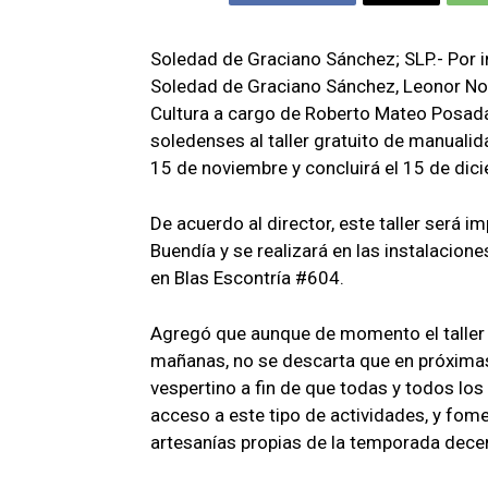
Soledad de Graciano Sánchez; SLP.- Por i
Soledad de Graciano Sánchez, Leonor Noy
Cultura a cargo de Roberto Mateo Posadas 
soledenses al taller gratuito de manualida
15 de noviembre y concluirá el 15 de dic
De acuerdo al director, este taller será i
Buendía y se realizará en las instalacione
en Blas Escontría #604.
Agregó que aunque de momento el taller 
mañanas, no se descarta que en próximas
vespertino a fin de que todas y todos lo
acceso a este tipo de actividades, y fome
artesanías propias de la temporada dece