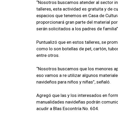
“Nosotros buscamos atender al sector inf
talleres, esta actividad es gratuita y de 
espacios que tenemos en Casa de Cultura, 
proporcionará gran parte del material po
serán solicitados a los padres de familia
Puntualizó que en estos talleres, se prom
como lo son botellas de pet, cartón, tubos
entre otros.
“Nosotros buscamos que los menores apre
eso vamos a re utilizar algunos materiale
navideños para niños y niñas”, señaló.
Agregó que las y los interesados en formar
manualidades navideñas podrán comunic
acudir a Blas Escontría No. 604.