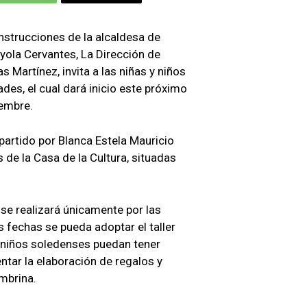
nstrucciones de la alcaldesa de
ola Cervantes, La Dirección de
Martínez, invita a las niñas y niños
des, el cual dará inicio este próximo
iembre.
mpartido por Blanca Estela Mauricio
s de la Casa de la Cultura, situadas
se realizará únicamente por las
 fechas se pueda adoptar el taller
s niños soledenses puedan tener
ntar la elaboración de regalos y
mbrina.