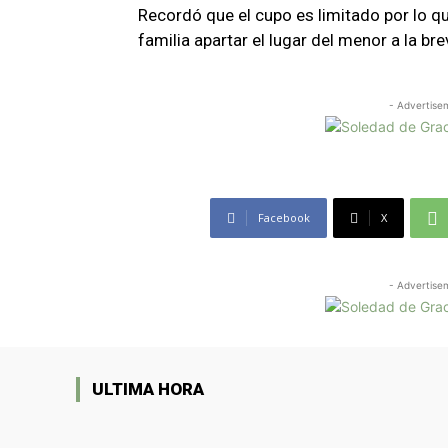
Recordó que el cupo es limitado por lo que
familia apartar el lugar del menor a la br
- Advertise
Facebook
X
- Advertise
ULTIMA HORA