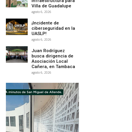
infraestructura para
Villa de Guadalupe
agosto 6, 2026
¡Incidente de
ciberseguridad en la
UASLP!
agosto 6, 2026
Juan Rodríguez
busca dirigencia de
Asociación Local
Cañera, en Tambaca
agosto 6, 2026