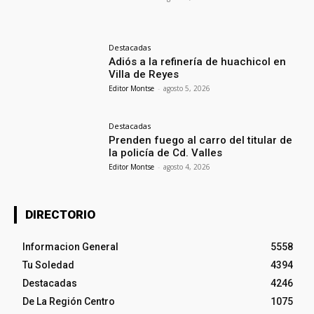
Destacadas
Adiós a la refinería de huachicol en
Villa de Reyes
Editor Montse
-
agosto 5, 2026
Destacadas
Prenden fuego al carro del titular de
la policía de Cd. Valles
Editor Montse
-
agosto 4, 2026
DIRECTORIO
Informacion General
5558
Tu Soledad
4394
Destacadas
4246
De La Región Centro
1075