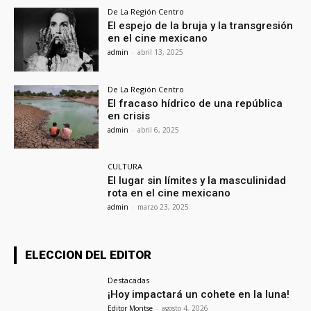
De La Región Centro
El espejo de la bruja y la transgresión
en el cine mexicano
admin
-
abril 13, 2025
De La Región Centro
El fracaso hídrico de una república
en crisis
admin
-
abril 6, 2025
CULTURA
El lugar sin límites y la masculinidad
rota en el cine mexicano
admin
-
marzo 23, 2025
ELECCION DEL EDITOR
Destacadas
¡Hoy impactará un cohete en la luna!
Editor Montse
-
agosto 4, 2026