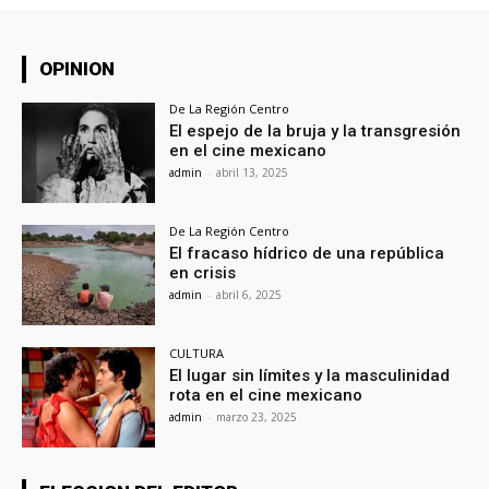
OPINION
De La Región Centro
El espejo de la bruja y la transgresión
en el cine mexicano
admin
-
abril 13, 2025
De La Región Centro
El fracaso hídrico de una república
en crisis
admin
-
abril 6, 2025
CULTURA
El lugar sin límites y la masculinidad
rota en el cine mexicano
admin
-
marzo 23, 2025