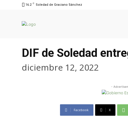
C
16.2
Soledad de Graciano Sánchez
DIF de Soledad entre
diciembre 12, 2022
- Advertise
Facebook
X