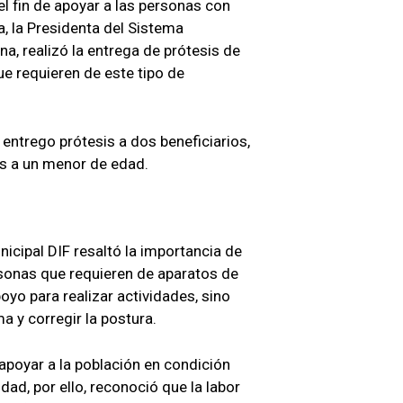
l fin de apoyar a las personas con
, la Presidenta del Sistema
na, realizó la entrega de prótesis de
ue requieren de este tipo de
 entrego prótesis a dos beneficiarios,
as a un menor de edad.
nicipal DIF resaltó la importancia de
rsonas que requieren de aparatos de
oyo para realizar actividades, sino
a y corregir la postura.
 apoyar a la población en condición
dad, por ello, reconoció que la labor