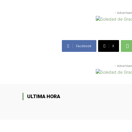
- Advertise
Facebook
X
- Advertise
ULTIMA HORA