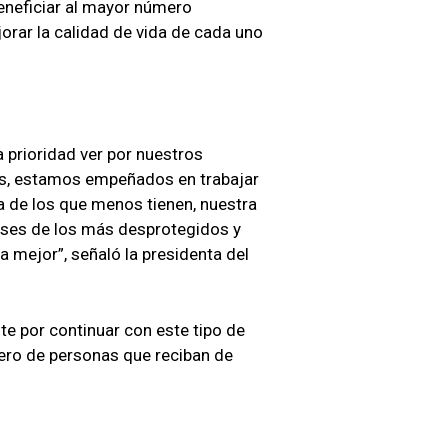
eneficiar al mayor número
rar la calidad de vida de cada uno
 prioridad ver por nuestros
os, estamos empeñados en trabajar
a de los que menos tienen, nuestra
reses de los más desprotegidos y
a mejor”, señaló la presidenta del
e por continuar con este tipo de
ero de personas que reciban de