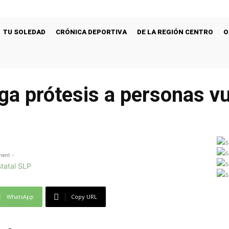
TU SOLEDAD
CRÓNICA DEPORTIVA
DE LA REGIÓN CENTRO
O
ga prótesis a personas v
ment -
WhatsApp
Copy URL