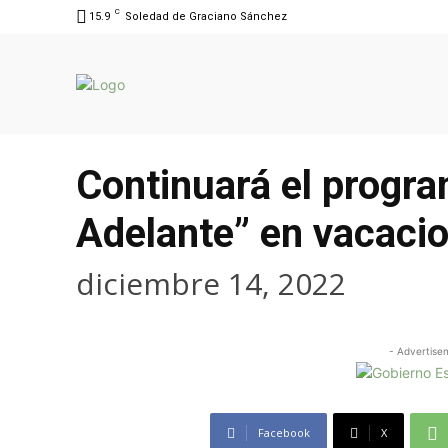
C
15.9
Soledad de Graciano Sánchez
Continuará el progr
Adelante” en vacaci
diciembre 14, 2022
- Advertise
Facebook
X