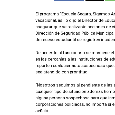
El programa “Escuela Segura, Sigamos Ad
vacacional, así lo dijo el Director de Edu
asegurar que se realizarán acciones de vi
Dirección de Seguridad Pública Municipal 
de receso estudiantil se registren inciden
De acuerdo al funcionario se mantiene el
en las cercanías a las instituciones de e
reporten cualquier acto sospechoso que s
sea atendido con prontitud.
“Nosotros seguimos al pendiente de las es
cualquier tipo de situación además hemos
alguna persona sospechosa para que inm
corporaciones policiacas, no importa si e
señaló.