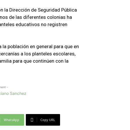
n la Dirección de Seguridad Pública
inos de las diferentes colonias ha
anteles educativos no registren
a la población en general para que en
cercanías a los planteles escolares,
milia para que continúen con la
ment -
WhatsApp
Copy URL