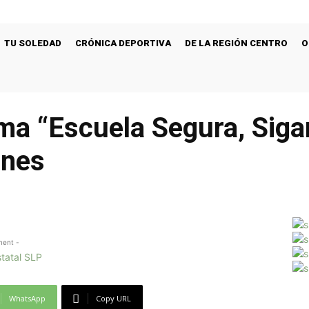
TU SOLEDAD
CRÓNICA DEPORTIVA
DE LA REGIÓN CENTRO
O
ama “Escuela Segura, Sig
ones
ment -
WhatsApp
Copy URL