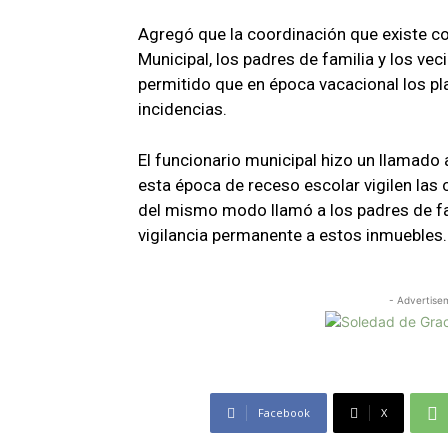
Agregó que la coordinación que existe co
Municipal, los padres de familia y los vec
permitido que en época vacacional los pl
incidencias.
El funcionario municipal hizo un llamado 
esta época de receso escolar vigilen las 
del mismo modo llamó a los padres de fa
vigilancia permanente a estos inmuebles.
- Advertise
Facebook
X