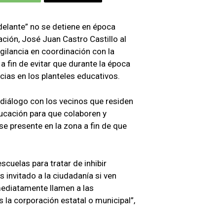
elante” no se detiene en época
cación, José Juan Castro Castillo al
gilancia en coordinación con la
a fin de evitar que durante la época
cias en los planteles educativos.
 diálogo con los vecinos que residen
ducación para que colaboren y
e presente en la zona a fin de que
cuelas para tratar de inhibir
 invitado a la ciudadanía si ven
ediatamente llamen a las
s la corporación estatal o municipal”,