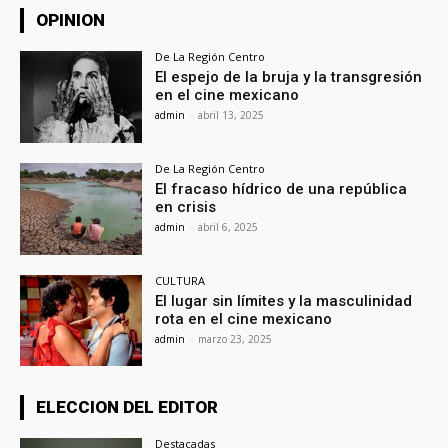
OPINION
De La Región Centro
El espejo de la bruja y la transgresión
en el cine mexicano
admin
-
abril 13, 2025
De La Región Centro
El fracaso hídrico de una república
en crisis
admin
-
abril 6, 2025
CULTURA
El lugar sin límites y la masculinidad
rota en el cine mexicano
admin
-
marzo 23, 2025
ELECCION DEL EDITOR
Destacadas