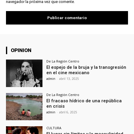
navegador la próxima vez que comente.
OPINION
De La Región Centro
El espejo de la bruja y la transgresión
en el cine mexicano
admin
-
abril 13, 2025
De La Región Centro
El fracaso hídrico de una república
en crisis
admin
-
abril 6, 2025
CULTURA