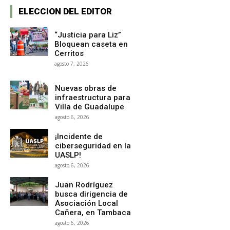
ELECCION DEL EDITOR
“Justicia para Liz”
Bloquean caseta en
Cerritos
agosto 7, 2026
Nuevas obras de
infraestructura para
Villa de Guadalupe
agosto 6, 2026
¡Incidente de
ciberseguridad en la
UASLP!
agosto 6, 2026
Juan Rodríguez
busca dirigencia de
Asociación Local
Cañera, en Tambaca
agosto 6, 2026