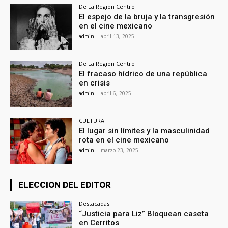
De La Región Centro
El espejo de la bruja y la transgresión
en el cine mexicano
admin
-
abril 13, 2025
De La Región Centro
El fracaso hídrico de una república
en crisis
admin
-
abril 6, 2025
CULTURA
El lugar sin límites y la masculinidad
rota en el cine mexicano
admin
-
marzo 23, 2025
ELECCION DEL EDITOR
Destacadas
“Justicia para Liz” Bloquean caseta
en Cerritos