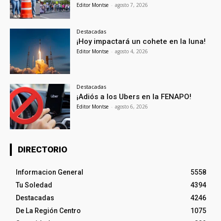
Editor Montse
-
agosto 7, 2026
Destacadas
¡Hoy impactará un cohete en la luna!
Editor Montse
-
agosto 4, 2026
Destacadas
¡Adiós a los Ubers en la FENAPO!
Editor Montse
-
agosto 6, 2026
DIRECTORIO
Informacion General
5558
Tu Soledad
4394
Destacadas
4246
De La Región Centro
1075