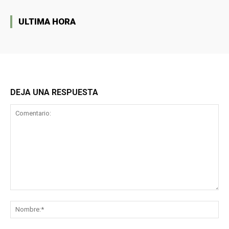
ULTIMA HORA
DEJA UNA RESPUESTA
Comentario:
No