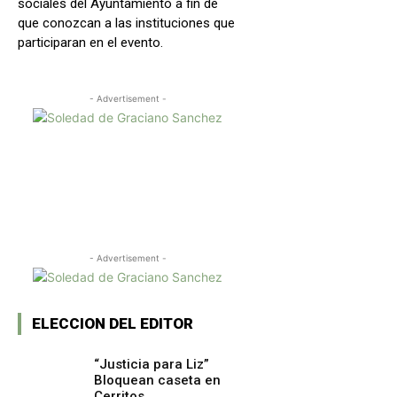
sociales del Ayuntamiento a fin de
que conozcan a las instituciones que
participaran en el evento.
- Advertisement -
Facebook
X
WhatsApp
Copy URL
- Advertisement -
ELECCION DEL EDITOR
“Justicia para Liz”
Bloquean caseta en
Cerritos