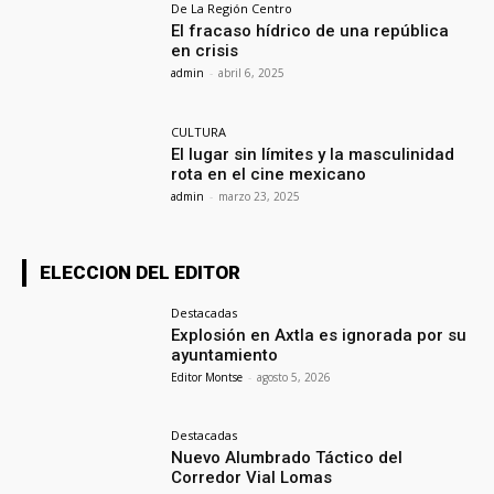
De La Región Centro
El fracaso hídrico de una república
en crisis
admin
-
abril 6, 2025
CULTURA
El lugar sin límites y la masculinidad
rota en el cine mexicano
admin
-
marzo 23, 2025
ELECCION DEL EDITOR
Destacadas
Explosión en Axtla es ignorada por su
ayuntamiento
Editor Montse
-
agosto 5, 2026
Destacadas
Nuevo Alumbrado Táctico del
Corredor Vial Lomas