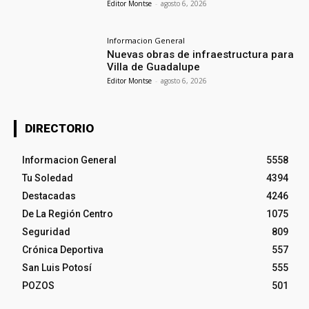
Editor Montse
-
agosto 6, 2026
Informacion General
Nuevas obras de infraestructura para
Villa de Guadalupe
Editor Montse
-
agosto 6, 2026
DIRECTORIO
Informacion General
5558
Tu Soledad
4394
Destacadas
4246
De La Región Centro
1075
Seguridad
809
Crónica Deportiva
557
San Luis Potosí
555
POZOS
501