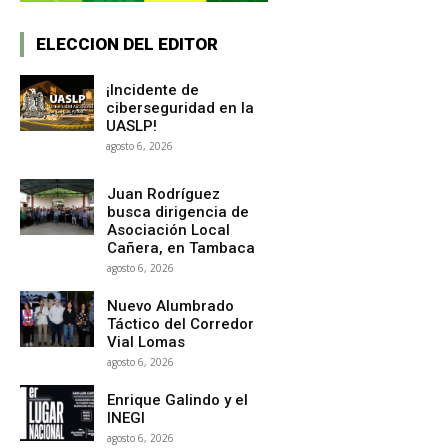
ELECCION DEL EDITOR
¡Incidente de
ciberseguridad en la
UASLP!
agosto 6, 2026
Juan Rodríguez
busca dirigencia de
Asociación Local
Cañera, en Tambaca
agosto 6, 2026
Nuevo Alumbrado
Táctico del Corredor
Vial Lomas
agosto 6, 2026
Enrique Galindo y el
INEGI
agosto 6, 2026