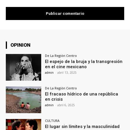
OPINION
De La Región Centro
El espejo de la bruja y la transgresión
en el cine mexicano
admin
-
abril 13, 2025
De La Región Centro
El fracaso hídrico de una república
en crisis
admin
-
abril 6, 2025
CULTURA
El lugar sin límites y la masculinidad