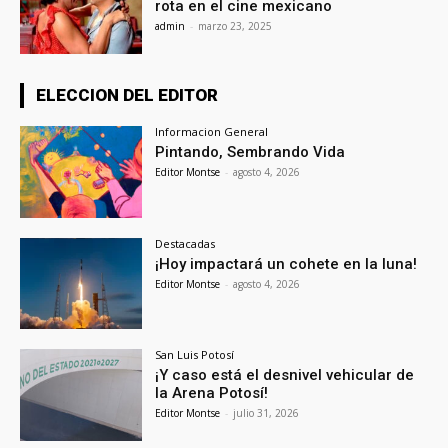
rota en el cine mexicano
admin
-
marzo 23, 2025
ELECCION DEL EDITOR
Informacion General
Pintando, Sembrando Vida
Editor Montse
-
agosto 4, 2026
Destacadas
¡Hoy impactará un cohete en la luna!
Editor Montse
-
agosto 4, 2026
San Luis Potosí
¡Y caso está el desnivel vehicular de
la Arena Potosí!
Editor Montse
-
julio 31, 2026