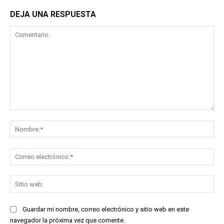
DEJA UNA RESPUESTA
Comentario:
No
Co
ele
Sit
we
Guardar mi nombre, correo electrónico y sitio web en este
navegador la próxima vez que comente.