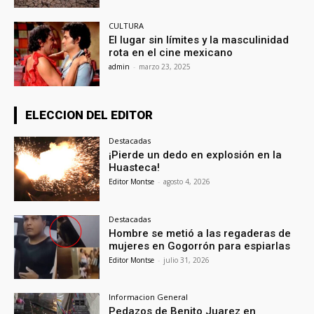
CULTURA
El lugar sin límites y la masculinidad
rota en el cine mexicano
admin
-
marzo 23, 2025
ELECCION DEL EDITOR
Destacadas
¡Pierde un dedo en explosión en la
Huasteca!
Editor Montse
-
agosto 4, 2026
Destacadas
Hombre se metió a las regaderas de
mujeres en Gogorrón para espiarlas
Editor Montse
-
julio 31, 2026
Informacion General
Pedazos de Benito Juarez en