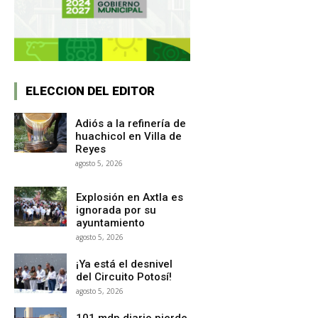
ELECCION DEL EDITOR
Adiós a la refinería de
huachicol en Villa de
Reyes
agosto 5, 2026
Explosión en Axtla es
ignorada por su
ayuntamiento
agosto 5, 2026
¡Ya está el desnivel
del Circuito Potosí!
agosto 5, 2026