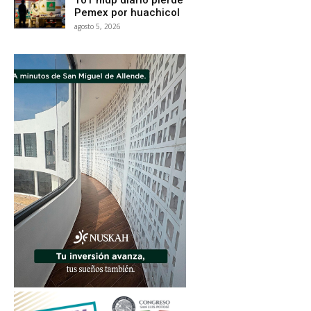
101 mdp diario pierde
Pemex por huachicol
agosto 5, 2026