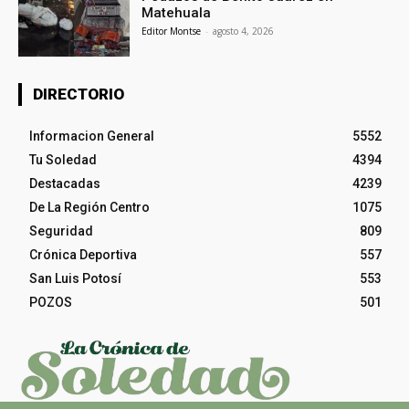
Matehuala
Editor Montse
-
agosto 4, 2026
DIRECTORIO
Informacion General
5552
Tu Soledad
4394
Destacadas
4239
De La Región Centro
1075
Seguridad
809
Crónica Deportiva
557
San Luis Potosí
553
POZOS
501