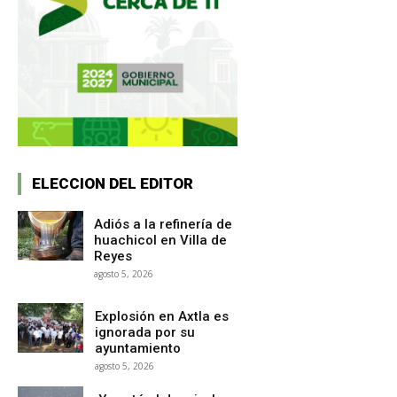
ELECCION DEL EDITOR
Adiós a la refinería de
huachicol en Villa de
Reyes
agosto 5, 2026
Explosión en Axtla es
ignorada por su
ayuntamiento
agosto 5, 2026