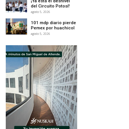
¡Ya está el desnivel
del Circuito Potosí!
agosto 5, 2026
101 mdp diario pierde
Pemex por huachicol
agosto 5, 2026