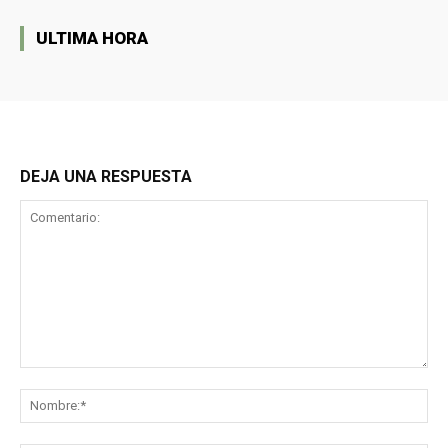
ULTIMA HORA
DEJA UNA RESPUESTA
Comentario:
No