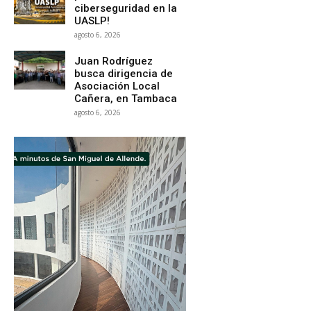
ciberseguridad en la
UASLP!
agosto 6, 2026
Juan Rodríguez
busca dirigencia de
Asociación Local
Cañera, en Tambaca
agosto 6, 2026