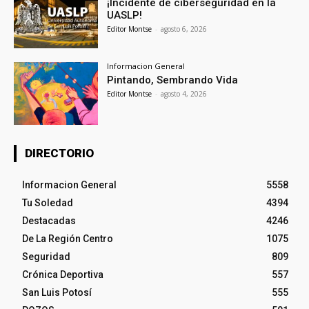
¡Incidente de ciberseguridad en la
UASLP!
Editor Montse
-
agosto 6, 2026
Informacion General
Pintando, Sembrando Vida
Editor Montse
-
agosto 4, 2026
DIRECTORIO
Informacion General
5558
Tu Soledad
4394
Destacadas
4246
De La Región Centro
1075
Seguridad
809
Crónica Deportiva
557
San Luis Potosí
555