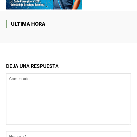
ULTIMA HORA
DEJA UNA RESPUESTA
Comentario:
No