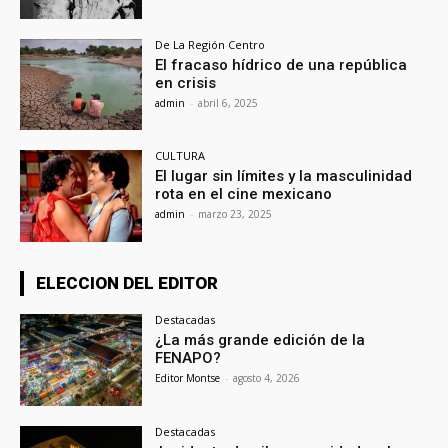
De La Región Centro
El fracaso hídrico de una república
en crisis
admin
-
abril 6, 2025
CULTURA
El lugar sin límites y la masculinidad
rota en el cine mexicano
admin
-
marzo 23, 2025
ELECCION DEL EDITOR
Destacadas
¿La más grande edición de la
FENAPO?
Editor Montse
-
agosto 4, 2026
Destacadas