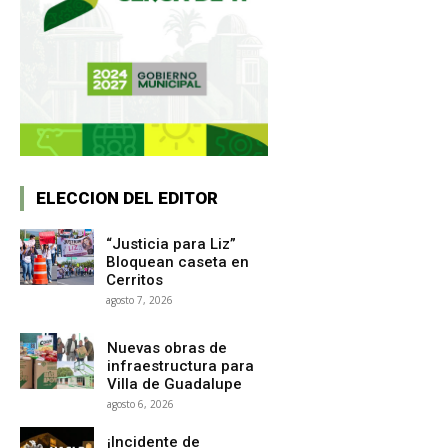
ELECCION DEL EDITOR
“Justicia para Liz”
Bloquean caseta en
Cerritos
agosto 7, 2026
Nuevas obras de
infraestructura para
Villa de Guadalupe
agosto 6, 2026
¡Incidente de