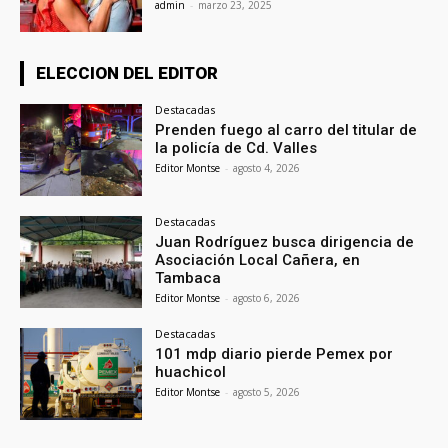
admin
-
marzo 23, 2025
ELECCION DEL EDITOR
Destacadas
Prenden fuego al carro del titular de
la policía de Cd. Valles
Editor Montse
-
agosto 4, 2026
Destacadas
Juan Rodríguez busca dirigencia de
Asociación Local Cañera, en
Tambaca
Editor Montse
-
agosto 6, 2026
Destacadas
101 mdp diario pierde Pemex por
huachicol
Editor Montse
-
agosto 5, 2026