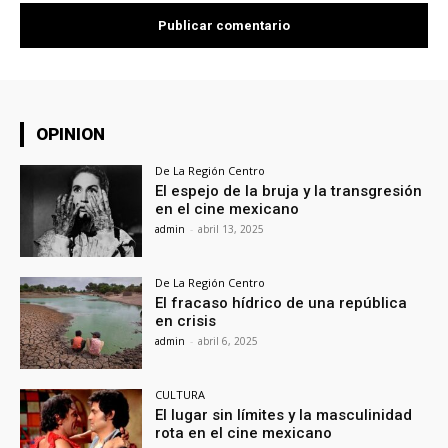
OPINION
De La Región Centro
El espejo de la bruja y la transgresión
en el cine mexicano
admin
-
abril 13, 2025
De La Región Centro
El fracaso hídrico de una república
en crisis
admin
-
abril 6, 2025
CULTURA
El lugar sin límites y la masculinidad
rota en el cine mexicano