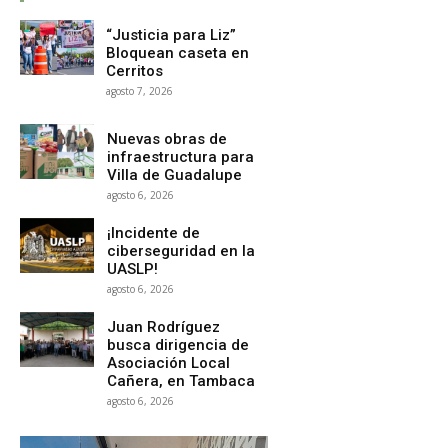
“Justicia para Liz”
Bloquean caseta en
Cerritos
agosto 7, 2026
Nuevas obras de
infraestructura para
Villa de Guadalupe
agosto 6, 2026
¡Incidente de
ciberseguridad en la
UASLP!
agosto 6, 2026
Juan Rodríguez
busca dirigencia de
Asociación Local
Cañera, en Tambaca
agosto 6, 2026