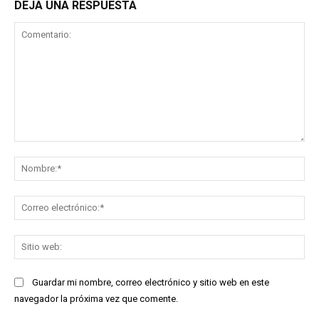
DEJA UNA RESPUESTA
Comentario:
No
Co
ele
Sit
we
Guardar mi nombre, correo electrónico y sitio web en este
navegador la próxima vez que comente.