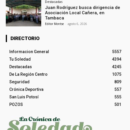
Destacadas
Juan Rodríguez busca dirigencia de
Asociación Local Cañera, en
Tambaca
Editor Montse
-
agosto 6, 2026
DIRECTORIO
Informacion General
5557
Tu Soledad
4394
Destacadas
4245
De La Región Centro
1075
Seguridad
809
Crónica Deportiva
557
San Luis Potosí
555
POZOS
501