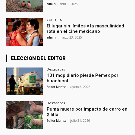
admin
-
abril 6, 2025
CULTURA
El lugar sin límites y la masculinidad
rota en el cine mexicano
admin
-
marzo 23, 2025
ELECCION DEL EDITOR
Destacadas
101 mdp diario pierde Pemex por
huachicol
Editor Montse
-
agosto 5, 2026
Destacadas
Puma muere por impacto de carro en
Xilitla
Editor Montse
-
julio 31, 2026