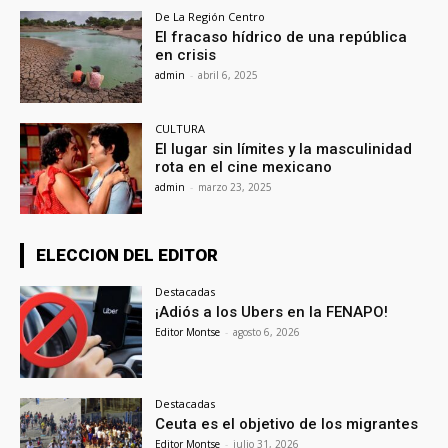
De La Región Centro
El fracaso hídrico de una república
en crisis
admin
-
abril 6, 2025
CULTURA
El lugar sin límites y la masculinidad
rota en el cine mexicano
admin
-
marzo 23, 2025
ELECCION DEL EDITOR
Destacadas
¡Adiós a los Ubers en la FENAPO!
Editor Montse
-
agosto 6, 2026
Destacadas
Ceuta es el objetivo de los migrantes
Editor Montse
-
julio 31, 2026