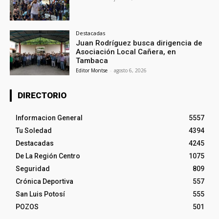
Destacadas
Juan Rodríguez busca dirigencia de
Asociación Local Cañera, en
Tambaca
Editor Montse
-
agosto 6, 2026
DIRECTORIO
Informacion General
5557
Tu Soledad
4394
Destacadas
4245
De La Región Centro
1075
Seguridad
809
Crónica Deportiva
557
San Luis Potosí
555
POZOS
501