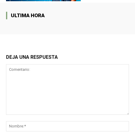
ULTIMA HORA
DEJA UNA RESPUESTA
Comentario:
No