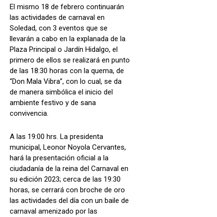
El mismo 18 de febrero continuarán
las actividades de carnaval en
Soledad, con 3 eventos que se
llevarán a cabo en la explanada de la
Plaza Principal o Jardín Hidalgo, el
primero de ellos se realizará en punto
de las 18:30 horas con la quema, de
“Don Mala Vibra”, con lo cual, se da
de manera simbólica el inicio del
ambiente festivo y de sana
convivencia.
A las 19:00 hrs. La presidenta
municipal, Leonor Noyola Cervantes,
hará la presentación oficial a la
ciudadanía de la reina del Carnaval en
su edición 2023; cerca de las 19:30
horas, se cerrará con broche de oro
las actividades del día con un baile de
carnaval amenizado por las