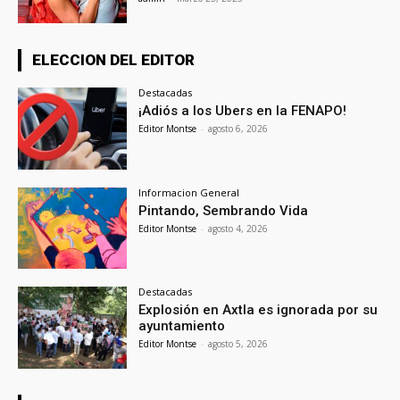
ELECCION DEL EDITOR
Destacadas
¡Adiós a los Ubers en la FENAPO!
Editor Montse
-
agosto 6, 2026
Informacion General
Pintando, Sembrando Vida
Editor Montse
-
agosto 4, 2026
Destacadas
Explosión en Axtla es ignorada por su
ayuntamiento
Editor Montse
-
agosto 5, 2026