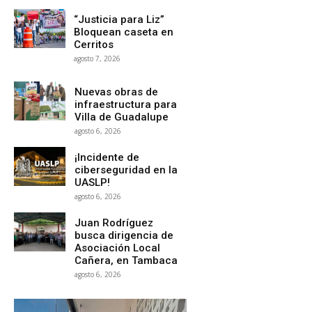
“Justicia para Liz”
Bloquean caseta en
Cerritos
agosto 7, 2026
Nuevas obras de
infraestructura para
Villa de Guadalupe
agosto 6, 2026
¡Incidente de
ciberseguridad en la
UASLP!
agosto 6, 2026
Juan Rodríguez
busca dirigencia de
Asociación Local
Cañera, en Tambaca
agosto 6, 2026