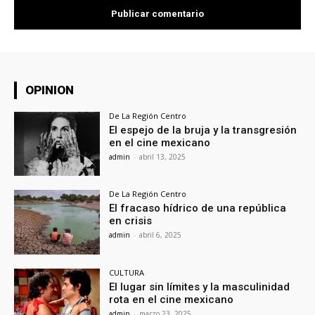
OPINION
De La Región Centro
El espejo de la bruja y la transgresión
en el cine mexicano
admin
-
abril 13, 2025
De La Región Centro
El fracaso hídrico de una república
en crisis
admin
-
abril 6, 2025
CULTURA
El lugar sin límites y la masculinidad
rota en el cine mexicano
admin
-
marzo 23, 2025