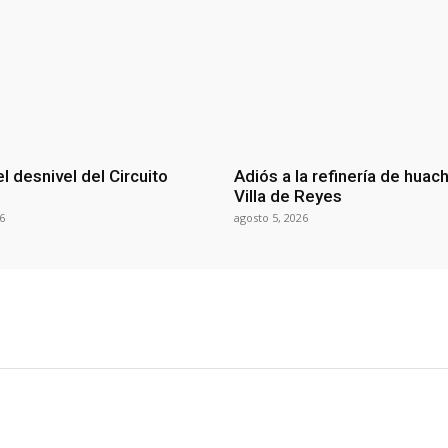
el desnivel del Circuito
Adiós a la refinería de huach
Villa de Reyes
6
agosto 5, 2026