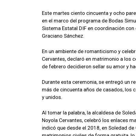
Este martes ciento cincuenta y ocho par
en el marco del programa de Bodas Simu
Sistema Estatal DIF en coordinación con
Graciano Sánchez.
En un ambiente de romanticismo y celebra
Cervantes, declaró en matrimonio a los 
de febrero decidieron sellar su amor y hac
Durante esta ceremonia, se entregó un r
más de cincuenta años de casados, los cua
y unidos.
Al tomar la palabra, la alcaldesa de Sol
Noyola Cervantes, celebró los enlaces ma
indicó que desde el 2018, en Soledad de
matrimonios civiles de forma gratuita, lo 