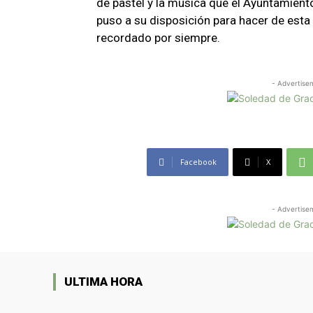
de pastel y la música que el Ayuntamien
puso a su disposición para hacer de est
recordado por siempre.
- Advertise
Facebook
X
- Advertise
ULTIMA HORA