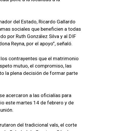
ador del Estado, Ricardo Gallardo
amas sociales que beneficien a todas
ado por Ruth González Silva y al DIF
dona Reyna, por el apoyo”, señaló.
 los contrayentes que el matrimonio
espeto mutuo, el compromiso, las
o la plena decisión de formar parte
se acercaron a las oficialías para
nio este martes 14 de febrero y de
unión.
utaron del tradicional vals, el corte