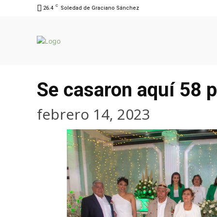
C
26.4
Soledad de Graciano Sánchez
Se casaron aquí 58 p
febrero 14, 2023