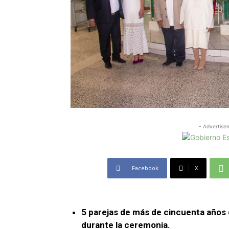
- Advertise
Facebook
X
5 parejas de más de cincuenta año
durante la ceremonia.