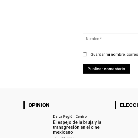
Comentario:
Guardar mi nombre, correo
OPINION
ELECCI
De La Región Centro
El espejo de la bruja y la
transgresión en el cine
mexicano