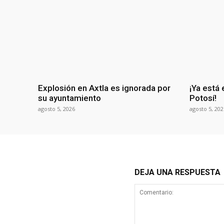
Explosión en Axtla es ignorada por
¡Ya está 
su ayuntamiento
Potosí!
agosto 5, 2026
agosto 5, 202
DEJA UNA RESPUESTA