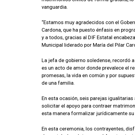
vanguardia.
“Estamos muy agradecidos con el Gobern
Cardona, que ha puesto énfasis en progr
y a todos, gracias al DIF Estatal encabez
Municipal liderado por María del Pilar Car
La jefa de gobierno soledense, recordó a
es un acto de amor donde prevalece el r
promesas, la vida en común y por supuest
de una familia.
En esta ocasión, seis parejas igualitarias 
solicitar el apoyo para contraer matrimo
esta manera formalizar jurídicamente su 
En esta ceremonia, los contrayentes, disfr