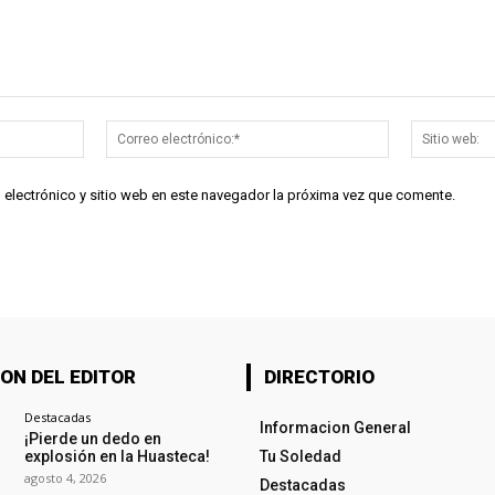
Nombre:*
Correo
electrónico:*
 electrónico y sitio web en este navegador la próxima vez que comente.
ON DEL EDITOR
DIRECTORIO
Destacadas
Informacion General
¡Pierde un dedo en
explosión en la Huasteca!
Tu Soledad
agosto 4, 2026
Destacadas