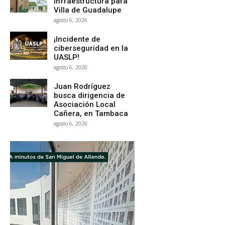
infraestructura para
Villa de Guadalupe
agosto 6, 2026
¡Incidente de
ciberseguridad en la
UASLP!
agosto 6, 2026
Juan Rodríguez
busca dirigencia de
Asociación Local
Cañera, en Tambaca
agosto 6, 2026