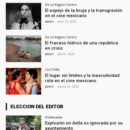
De La Región Centro
El espejo de la bruja y la transgresión
en el cine mexicano
admin
-
abril 13, 2025
De La Región Centro
El fracaso hídrico de una república
en crisis
admin
-
abril 6, 2025
CULTURA
El lugar sin límites y la masculinidad
rota en el cine mexicano
admin
-
marzo 23, 2025
ELECCION DEL EDITOR
Destacadas
Explosión en Axtla es ignorada por su
ayuntamiento