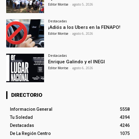
Editor Montse
-
agosto 5, 2026
Destacadas
¡Adiós a los Ubers en la FENAPO!
Editor Montse
-
agosto 6, 2026
Destacadas
Enrique Galindo y el INEGI
Editor Montse
-
agosto 6, 2026
DIRECTORIO
Informacion General
5558
Tu Soledad
4394
Destacadas
4246
De La Región Centro
1075