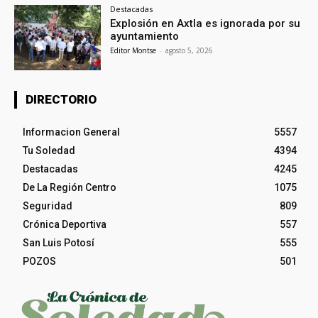
Destacadas
Explosión en Axtla es ignorada por su
ayuntamiento
Editor Montse
-
agosto 5, 2026
DIRECTORIO
Informacion General
5557
Tu Soledad
4394
Destacadas
4245
De La Región Centro
1075
Seguridad
809
Crónica Deportiva
557
San Luis Potosí
555
POZOS
501