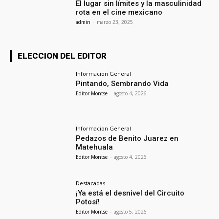
El lugar sin límites y la masculinidad
rota en el cine mexicano
admin
-
marzo 23, 2025
ELECCION DEL EDITOR
Informacion General
Pintando, Sembrando Vida
Editor Montse
-
agosto 4, 2026
Informacion General
Pedazos de Benito Juarez en
Matehuala
Editor Montse
-
agosto 4, 2026
Destacadas
¡Ya está el desnivel del Circuito
Potosí!
Editor Montse
-
agosto 5, 2026