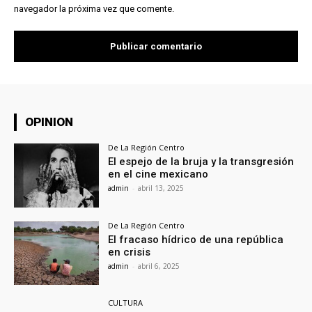
navegador la próxima vez que comente.
OPINION
De La Región Centro
El espejo de la bruja y la transgresión
en el cine mexicano
admin
-
abril 13, 2025
De La Región Centro
El fracaso hídrico de una república
en crisis
admin
-
abril 6, 2025
CULTURA