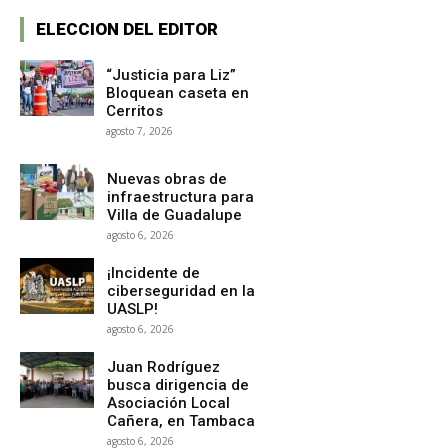
ELECCION DEL EDITOR
“Justicia para Liz”
Bloquean caseta en
Cerritos
agosto 7, 2026
Nuevas obras de
infraestructura para
Villa de Guadalupe
agosto 6, 2026
¡Incidente de
ciberseguridad en la
UASLP!
agosto 6, 2026
Juan Rodríguez
busca dirigencia de
Asociación Local
Cañera, en Tambaca
agosto 6, 2026