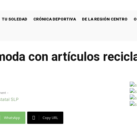
TU SOLEDAD
CRÓNICA DEPORTIVA
DE LA REGIÓN CENTRO
O
 moda con artículos recic
ment -
WhatsApp
Copy URL