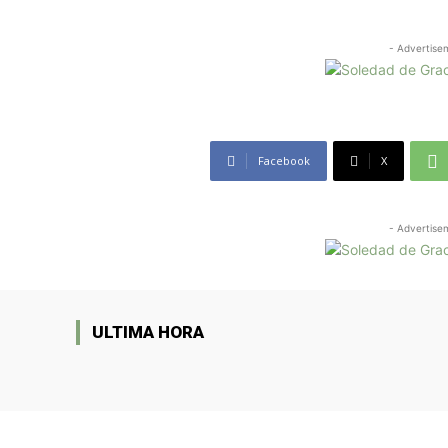
- Advertise
Facebook
X
- Advertise
ULTIMA HORA