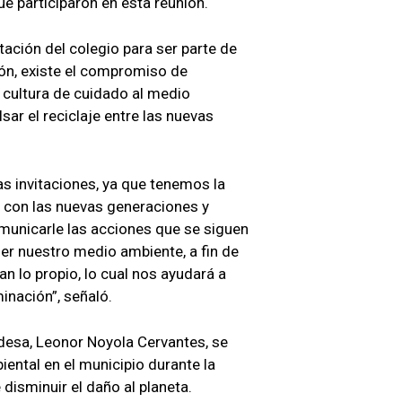
ue participaron en esta reunión.
tación del colegio para ser parte de
ón, existe el compromiso de
a cultura de cuidado al medio
ar el reciclaje entre las nuevas
s invitaciones, ya que tenemos la
 con las nuevas generaciones y
municarle las acciones que se siguen
ger nuestro medio ambiente, a fin de
n lo propio, lo cual nos ayudará a
minación”, señaló.
ldesa, Leonor Noyola Cervantes, se
ntal en el municipio durante la
 disminuir el daño al planeta.