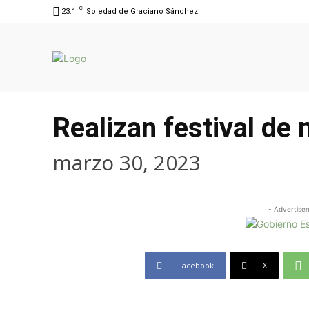
C
23.1
Soledad de Graciano Sánchez
Realizan festival de
marzo 30, 2023
- Advertise
Facebook
X