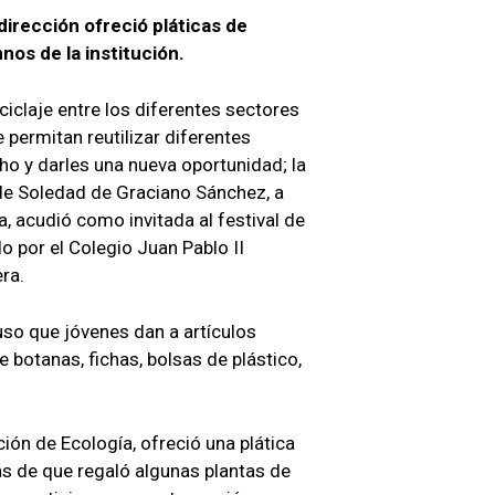
dirección ofreció pláticas de
nos de la institución.
eciclaje entre los diferentes sectores
 permitan reutilizar diferentes
ho y darles una nueva oportunidad; la
de Soledad de Graciano Sánchez, a
, acudió como invitada al festival de
o por el Colegio Juan Pablo II
ra.
uso que jóvenes dan a artículos
 botanas, fichas, bolsas de plástico,
ción de Ecología, ofreció una plática
s de que regaló algunas plantas de