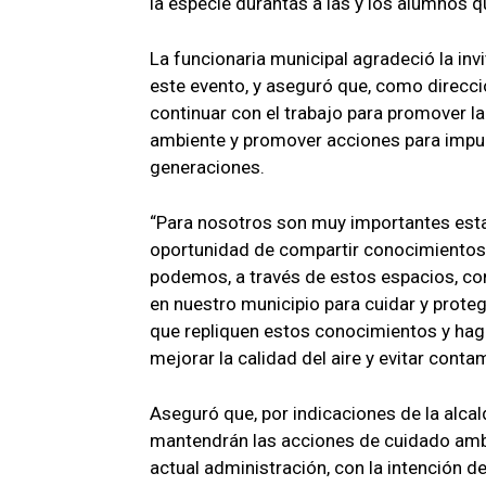
la especie durantas a las y los alumnos q
La funcionaria municipal agradeció la invi
este evento, y aseguró que, como direcci
continuar con el trabajo para promover l
ambiente y promover acciones para impuls
generaciones.
“Para nosotros son muy importantes esta
oportunidad de compartir conocimientos
podemos, a través de estos espacios, co
en nuestro municipio para cuidar y prote
que repliquen estos conocimientos y haga
mejorar la calidad del aire y evitar conta
Aseguró que, por indicaciones de la alca
mantendrán las acciones de cuidado ambie
actual administración, con la intención de