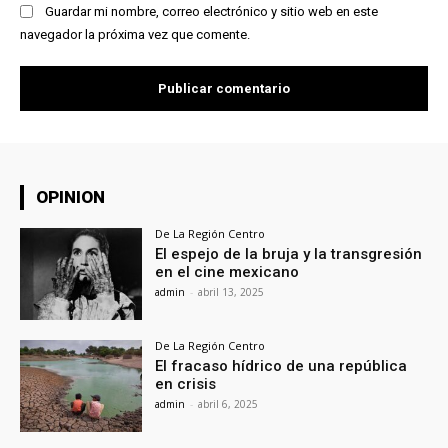
Guardar mi nombre, correo electrónico y sitio web en este
navegador la próxima vez que comente.
OPINION
De La Región Centro
El espejo de la bruja y la transgresión
en el cine mexicano
admin
-
abril 13, 2025
De La Región Centro
El fracaso hídrico de una república
en crisis
admin
-
abril 6, 2025