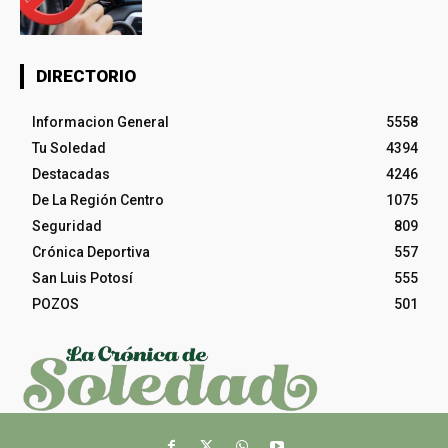
DIRECTORIO
Informacion General
5558
Tu Soledad
4394
Destacadas
4246
De La Región Centro
1075
Seguridad
809
Crónica Deportiva
557
San Luis Potosí
555
POZOS
501