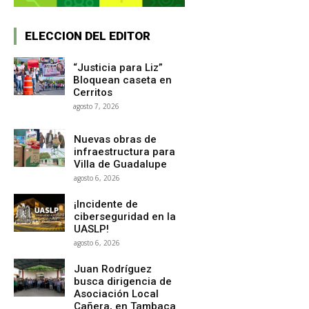
ELECCION DEL EDITOR
“Justicia para Liz”
Bloquean caseta en
Cerritos
agosto 7, 2026
Nuevas obras de
infraestructura para
Villa de Guadalupe
agosto 6, 2026
¡Incidente de
ciberseguridad en la
UASLP!
agosto 6, 2026
Juan Rodríguez
busca dirigencia de
Asociación Local
Cañera, en Tambaca