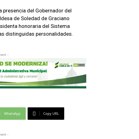
a presencia del Gobernador del
aldesa de Soledad de Graciano
esidenta honoraria del Sistema
ras distinguidas personalidades.
ment -
WhatsApp
Copy URL
ment -