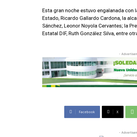
Esta gran noche estuvo engalanada con l
Estado, Ricardo Gallardo Cardona, la alc
Sánchez, Leonor Noyola Cervantes; la Pr
Estatal DIF, Ruth González Silva, entre ot
- Advertise
Facebook
X
- Advertise