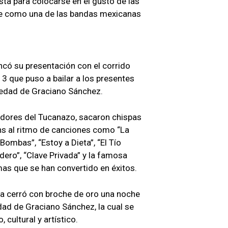
sta para colocarse en el gusto de las
se como una de las bandas mexicanas
ncó su presentación con el corrido
13 que puso a bailar a los presentes
oledad de Graciano Sánchez.
eadores del Tucanazo, sacaron chispas
ans al ritmo de canciones como “La
 Bombas”, “Estoy a Dieta”, “El Tío
dero”, “Clave Privada” y la famosa
mas que se han convertido en éxitos.
na cerró con broche de oro una noche
dad de Graciano Sánchez, la cual se
cultural y artístico.