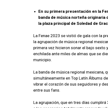
En su primera presentación en la Feri
banda de música norteña originaria de
la plaza principal de Soledad de Gra
La Fenae 2023 se vistió de gala con la pr
la agrupación de música regional mexican
primera vez hicieron sonar el bajo sexto y
enchilada ante miles de almas que se diero
municipio.
La banda de música regional mexicana, qu
simultáneamente en Top Latín Álbums de B
vibrar el corazón de sus seguidores y de
entre sus fans.
La agrupación, que en tres días cumplirá 