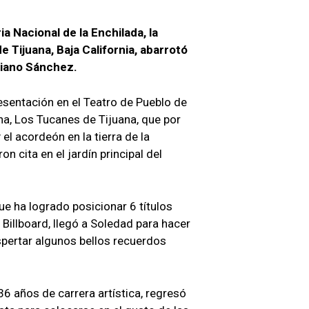
a Nacional de la Enchilada, la
 Tijuana, Baja California, abarrotó
ciano Sánchez.
esentación en el Teatro de Pueblo de
a, Los Tucanes de Tijuana, que por
 el acordeón en la tierra de la
n cita en el jardín principal del
e ha logrado posicionar 6 títulos
illboard, llegó a Soledad para hacer
spertar algunos bellos recuerdos
36 años de carrera artística, regresó