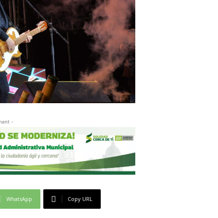
ment -
WhatsApp
Copy URL