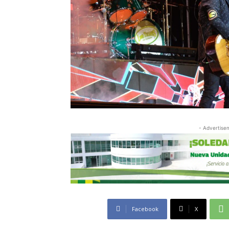
- Advertise
Facebook
X