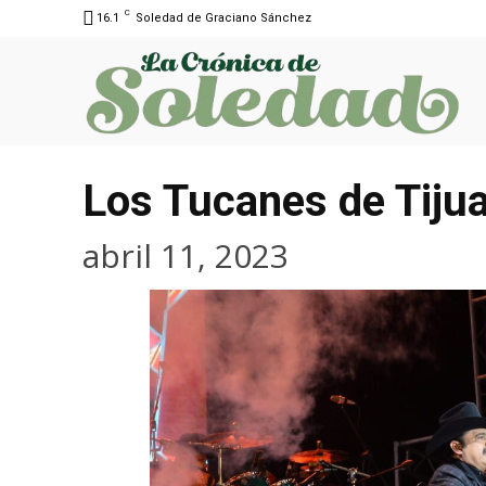
C
16.1
Soledad de Graciano Sánchez
Los Tucanes de Tijuan
abril 11, 2023