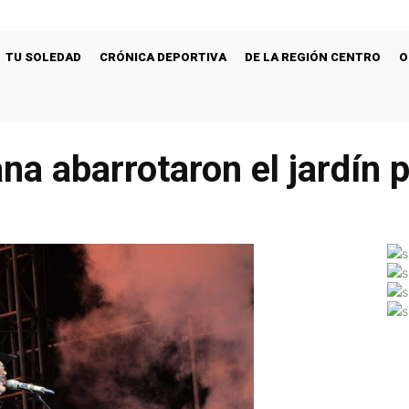
TU SOLEDAD
CRÓNICA DEPORTIVA
DE LA REGIÓN CENTRO
O
a abarrotaron el jardín p