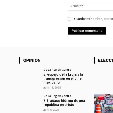
Guardar mi nombre, correo
OPINION
ELECCI
De La Región Centro
El espejo de la bruja y la
transgresión en el cine
mexicano
abril 13, 2025
De La Región Centro
El fracaso hídrico de una
república en crisis
abril 6, 2025