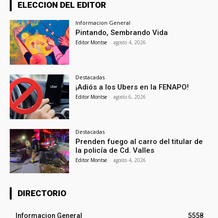
ELECCION DEL EDITOR
Informacion General
Pintando, Sembrando Vida
Editor Montse
-
agosto 4, 2026
Destacadas
¡Adiós a los Ubers en la FENAPO!
Editor Montse
-
agosto 6, 2026
Destacadas
Prenden fuego al carro del titular de
la policía de Cd. Valles
Editor Montse
-
agosto 4, 2026
DIRECTORIO
Informacion General
5558