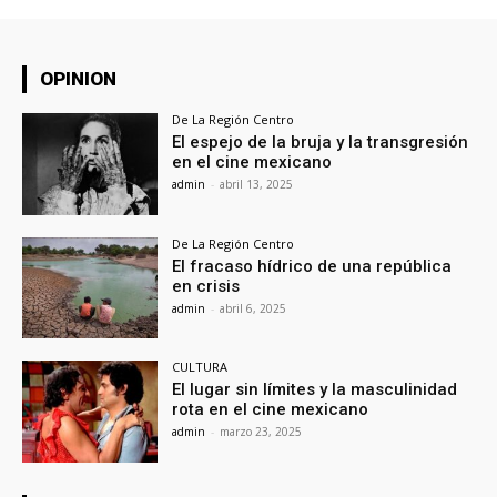
OPINION
De La Región Centro
El espejo de la bruja y la transgresión
en el cine mexicano
admin
-
abril 13, 2025
De La Región Centro
El fracaso hídrico de una república
en crisis
admin
-
abril 6, 2025
CULTURA
El lugar sin límites y la masculinidad
rota en el cine mexicano
admin
-
marzo 23, 2025