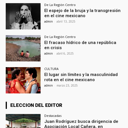
De La Región Centro
El espejo de la bruja y la transgresión
en el cine mexicano
admin
-
abril 13, 2025
De La Región Centro
El fracaso hídrico de una república
en crisis
admin
-
abril 6, 2025
CULTURA
El lugar sin límites y la masculinidad
rota en el cine mexicano
admin
-
marzo 23, 2025
ELECCION DEL EDITOR
Destacadas
Juan Rodríguez busca dirigencia de
Asociación Local Cañera, en