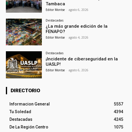
Tambaca
Editor Montse
-
agosto 6, 2026
Destacadas
¿La más grande edición de la
FENAPO?
Editor Montse
-
agosto 4, 2026
Destacadas
¡Incidente de ciberseguridad en la
UASLP!
Editor Montse
-
agosto 6, 2026
DIRECTORIO
Informacion General
5557
Tu Soledad
4394
Destacadas
4245
De La Región Centro
1075