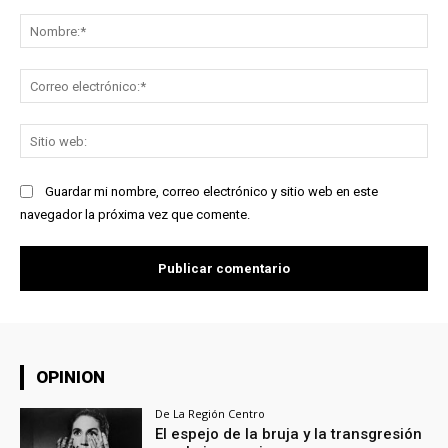
Comentario:
No
Co
ele
Sit
we
Guardar mi nombre, correo electrónico y sitio web en este
navegador la próxima vez que comente.
OPINION
De La Región Centro
El espejo de la bruja y la transgresión