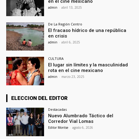
en el cine mexicano
admin
-
abril 13, 2025
De La Región Centro
El fracaso hídrico de una república
en crisis
admin
-
abril 6, 2025
CULTURA
El lugar sin límites y la masculinidad
rota en el cine mexicano
admin
-
marzo 23, 2025
ELECCION DEL EDITOR
Destacadas
Nuevo Alumbrado Táctico del
Corredor Vial Lomas
Editor Montse
-
agosto 6, 2026