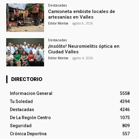
Destacadas
Camioneta embiste locales de
artesanías en Valles
Editor Montse
-
agosto 6, 2026
Destacadas
¡Insólito! Neuromielitis óptica en
Ciudad Valles
Editor Montse
-
agosto 4, 2026
DIRECTORIO
Informacion General
5558
Tu Soledad
4394
Destacadas
4246
De La Región Centro
1075
Seguridad
809
Crónica Deportiva
557