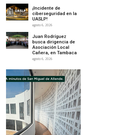
¡Incidente de
ciberseguridad en la
UASLP!
agosto 6, 2026
Juan Rodríguez
busca dirigencia de
Asociación Local
Cañera, en Tambaca
agosto 6, 2026