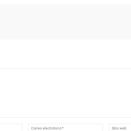
Nombre:*
Correo