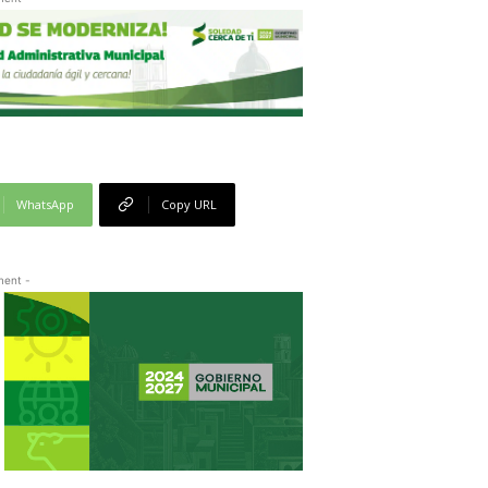
WhatsApp
Copy URL
ment -