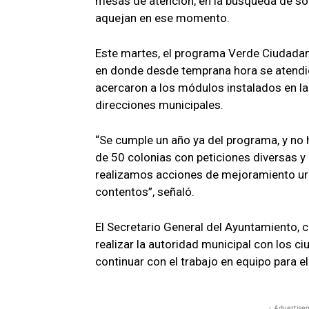
mesas de atención, en la búsqueda de so
aquejan en ese momento.
Este martes, el programa Verde Ciudadano,
en donde desde temprana hora se atendió
acercaron a los módulos instalados en la
direcciones municipales.
“Se cumple un año ya del programa, y n
de 50 colonias con peticiones diversas 
realizamos acciones de mejoramiento urb
contentos”, señaló.
El Secretario General del Ayuntamiento, c
realizar la autoridad municipal con los 
continuar con el trabajo en equipo para el
- Advertise