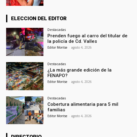
ELECCION DEL EDITOR
Destacadas
Prenden fuego al carro del titular de
la policía de Cd. Valles
Editor Montse
-
agosto 4, 2026
Destacadas
¿La más grande edición de la
FENAPO?
Editor Montse
-
agosto 4, 2026
Destacadas
Cobertura alimentaria para 5 mil
familias
Editor Montse
-
agosto 4, 2026
DIRECTORIO