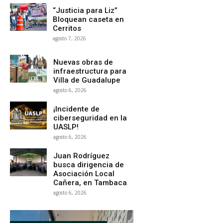
“Justicia para Liz”
Bloquean caseta en
Cerritos
agosto 7, 2026
Nuevas obras de
infraestructura para
Villa de Guadalupe
agosto 6, 2026
¡Incidente de
ciberseguridad en la
UASLP!
agosto 6, 2026
Juan Rodríguez
busca dirigencia de
Asociación Local
Cañera, en Tambaca
agosto 6, 2026