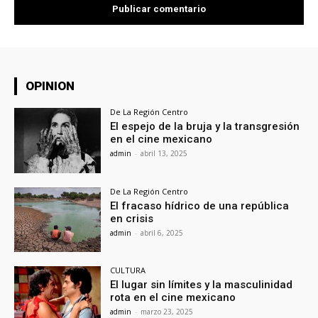
OPINION
De La Región Centro
El espejo de la bruja y la transgresión
en el cine mexicano
admin
-
abril 13, 2025
De La Región Centro
El fracaso hídrico de una república
en crisis
admin
-
abril 6, 2025
CULTURA
El lugar sin límites y la masculinidad
rota en el cine mexicano
admin
-
marzo 23, 2025